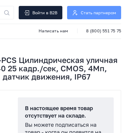
Войти в B2B
Стать партнером
Написать нам
8 (800) 551 75 75
7-PCS Цилиндрическая уличная
0 25 кадр./сек, CMOS, 4Мп,
 датчик движения, IP67
В настоящее время товар
отсутствует на складе.
Вы можете подписаться на
товар - когда он появится на