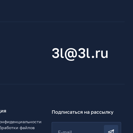
3l@3l.ru
ия
Подписаться на рассылку
онфиденциальности
бработки файлов
E-mail