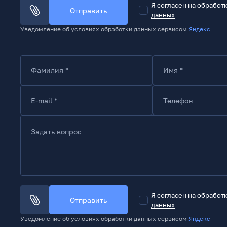
Я согласен на
обработ
Отправить
данных
Уведомление об условиях обработки данных сервисом
Яндекс
Угол обзора по горизонтали, макс., град.
Фамилия *
Имя *
E-mail *
Телефон
Задать вопрос
Я согласен на
обработ
Отправить
данных
Уведомление об условиях обработки данных сервисом
Яндекс