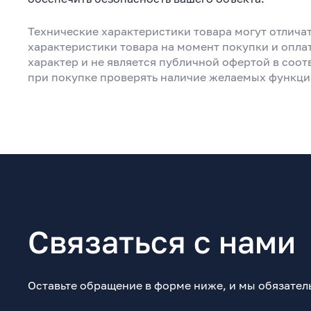
Технические характеристики товара могут отличат
характеристики товара на момент покупки и опла
характер и не является публичной офертой в соот
при покупке проверять наличие желаемых функци
Связаться с нами
Оставьте обращение в форме ниже, и мы обязател