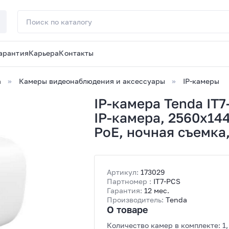
арантия
Карьера
Контакты
а
Камеры видеонаблюдения и аксессуары
IP-камеры
IP-камера Tenda IT
IP-камера, 2560x144
PoE, ночная съемка,
Артикул:
173029
Партномер :
IT7-PCS
Гарантия:
12 мес.
Производитель:
Tenda
О товаре
Количество камер в комплекте: 1,