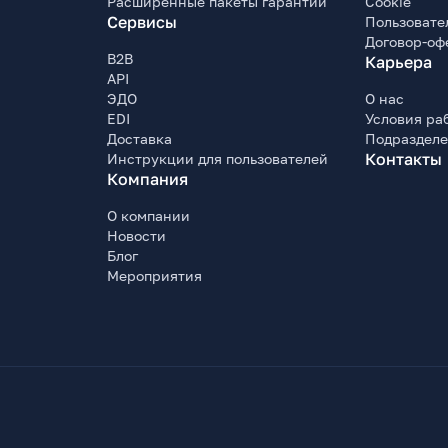
Расширенные пакеты гарантии
Cookie
Сервисы
Пользовате
Договор-оф
B2B
Карьера
API
ЭДО
О нас
EDI
Условия ра
Доставка
Подраздел
Контакты
Инструкции для пользователей
Компания
О компании
Новости
Блог
Мероприятия