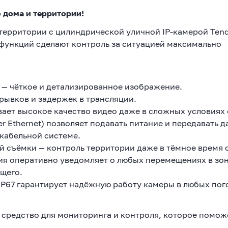
о дома и территории!
территории с цилиндрической уличной IP-камерой Tend
функций сделают контроль за ситуацией максимально
) — чёткое и детализированное изображение.
 рывков и задержек в трансляции.
ет высокое качество видео даже в сложных условиях
r Ethernet) позволяет подавать питание и передавать 
кабельной системе.
 съёмки — контроль территории даже в тёмное время с
я оперативно уведомляет о любых перемещениях в зо
ящего.
IP67 гарантирует надёжную работу камеры в любых по
е средство для мониторинга и контроля, которое помож