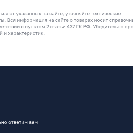
ься от указанных на сайте, уточняйте технические
ты. Вся информация на сайте о товарах носит справоч
ветствии с пунктом 2 статьи 437 ГК РФ. Убедительно пр
й и характеристик.
ьно ответим вам