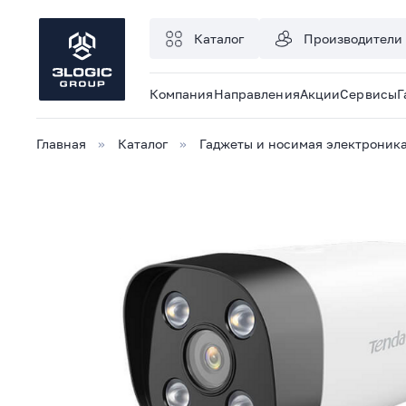
Каталог
Производители
Компания
Направления
Акции
Сервисы
Г
Главная
Каталог
Гаджеты и носимая электроник