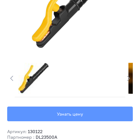
Узнать цену
Артикул:
130122
Партномер :
DL23500A