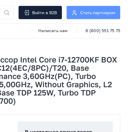
Войти в B2B
Стать партнером
Написать нам
8 (800) 551 75 75
сор Intel Core i7-12700KF BOX
, C12(4EC/8PC)/T20, Base
mance 3,60GHz(PC), Turbo
5,00GHz, Without Graphics, L2
Base TDP 125W, Turbo TDP
1700)