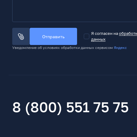
Я согласен на
обработ
Отправить
данных
Уведомление об условиях обработки данных сервисом
Яндекс
8 (800) 551 75 75