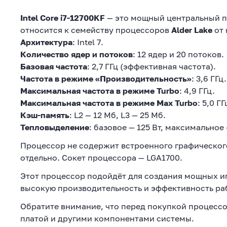
Intel Core i7-12700KF
— это мощный центральный п
относится к семейству процессоров
Alder Lake
от 
Архитектура
: Intel 7.
Количество ядер и потоков
: 12 ядер и 20 потоков.
Базовая частота
: 2,7 ГГц (эффективная частота).
Частота в режиме «Производительность»
: 3,6 ГГц.
Максимальная частота в режиме Turbo
: 4,9 ГГц.
Максимальная частота в режиме Max Turbo
: 5,0 ГГ
Кэш-память
: L2 — 12 Мб, L3 — 25 Мб.
Тепловыделение
: базовое — 125 Вт, максимальное 
Процессор не содержит встроенного графического
отдельно. Сокет процессора — LGA1700.
Этот процессор подойдёт для создания мощных иг
высокую производительность и эффективность р
Обратите внимание, что перед покупкой процесс
платой и другими компонентами системы.