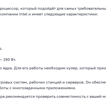
роцессор, который подойдёт для самых требовательных
компании Intel и имеет следующие характеристики:
ц.
— 190 Вт.
 ядра. Для его работы необходим кулер, который при
ровых систем, рабочих станций и серверов. Он обеспе
аботы с многозадачными приложениями.
ора рекомендуется проверить совместимость с вашей 