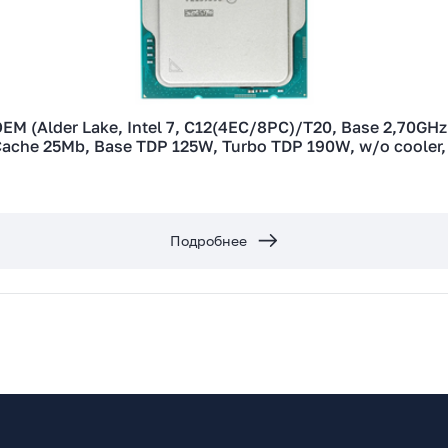
M (Alder Lake, Intel 7, C12(4EC/8PC)/T20, Base 2,70GHz
Cache 25Mb, Base TDP 125W, Turbo TDP 190W, w/o cooler,
Подробнее