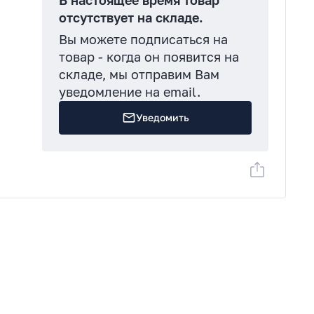
В настоящее время товар
отсутствует на складе.
Вы можете подписаться на
товар - когда он появится на
складе, мы отправим Вам
уведомление на email.
n
Уведомить