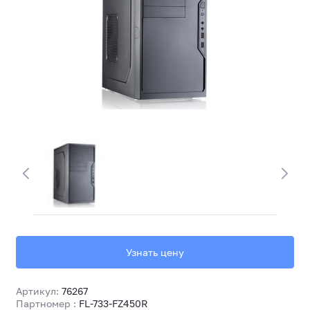
Узнать цену
Артикул:
76267
Партномер :
FL-733-FZ450R