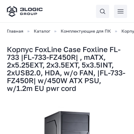
Главная
Каталог
Комплектующие для ПК
Корпу
Корпус FoxLine Case Foxline FL-
733 |FL-733-FZ450R| , mATX,
2x5.25EXT, 2x3.5EXT, 5x3.5INT,
2xUSB2.0, HDA, w/o FAN, |FL-733-
FZ450R| w/450W ATX PSU,
w/1.2m EU pwr cord