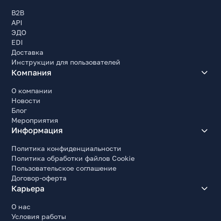
RTL
B2B
Комплект поставки
API
Блок питания, комплект кабелей, документация,
ЭДО
кабель питания
EDI
Доставка
Инструкции для пользователей
Компания
О компании
Новости
Блог
Мероприятия
Информация
Политика конфиденциальности
Политика обработки файлов Cookie
Пользовательское соглашение
Договор-оферта
Карьера
О нас
Условия работы