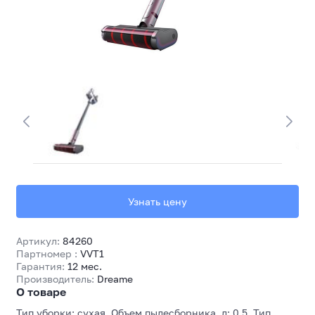
Узнать цену
Артикул:
84260
Партномер :
VVT1
Гарантия:
12 мес.
Производитель:
Dreame
О товаре
Тип уборки: сухая, Объем пылесборника, л: 0.5, Тип