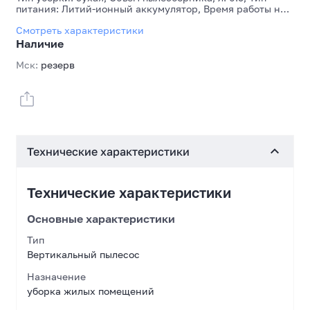
питания: Литий-ионный аккумулятор, Время работы на
одном заряде, мин: 90, Основной цвет: Серый, Вес, кг:
Смотреть характеристики
1.6 кг
Наличие
Мск:
резерв
Технические характеристики
Технические характеристики
Основные характеристики
Тип
Вертикальный пылесос
Назначение
уборка жилых помещений