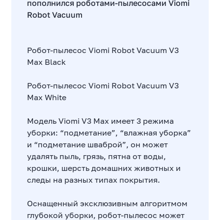
пополнился роботами-пылесосами Viomi
Robot Vacuum
Робот-пылесос Viomi Robot Vacuum V3
Max Black
Робот-пылесос Viomi Robot Vacuum V3
Max White
Модель Viomi V3 Max имеет 3 режима
уборки: “подметание”, “влажная уборка”
и “подметание шваброй”, он может
удалять пыль, грязь, пятна от воды,
крошки, шерсть домашних животных и
следы на разных типах покрытия.
Оснащенный эксклюзивным алгоритмом
глубокой уборки, робот-пылесос может