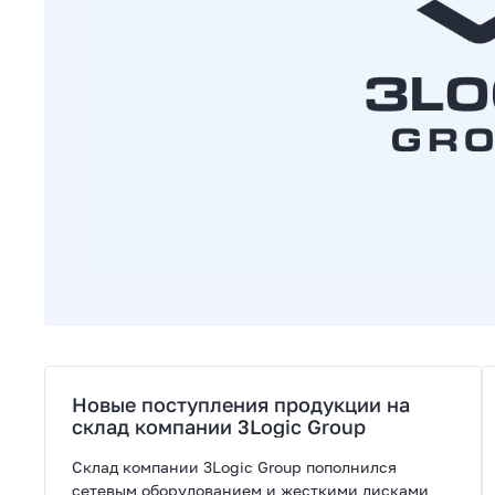
Новые поступления продукции на
склад компании 3Logic Group
Склад компании 3Logic Group пополнился
сетевым оборудованием и жесткими дисками