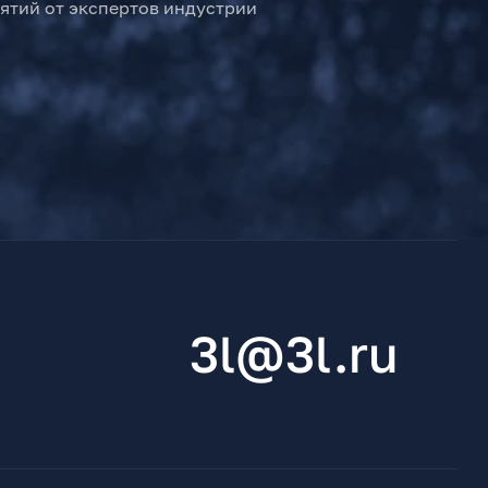
ятий от экспертов индустрии
3l@3l.ru