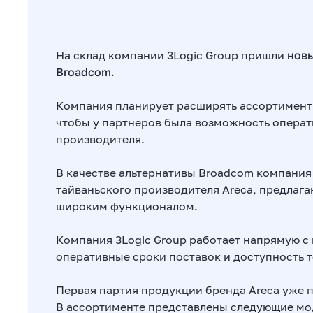
На склад компании 3Logic Group пришли
новы
Broadcom
.
Компания планирует расширять ассортимент 
чтобы у партнеров была возможность операт
производителя.
В качестве альтернативы Broadcom компания
тайваньского производителя Areca, предлаг
широким функционалом.
Компания 3Logic Group работает напрямую с 
оперативные сроки поставок и доступность т
Первая партия продукции бренда Areca уже п
В ассортименте представлены следующие мо