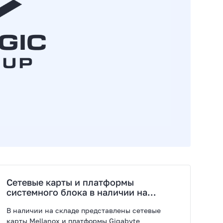
Сетевые карты и платформы
системного блока в наличии на
складе
В наличии на складе представлены сетевые
карты Mellanox и платформы Gigabyte