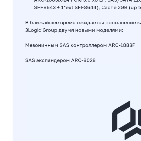
SFF8643 + 1*ext SFF8644), Cache 2GB (up to
В ближайшее время ожидается пополнение к
3Logic Group двумя новыми моделями:
Мезонинным SAS контроллером ARC-1883P
SAS экспандером ARC-8028