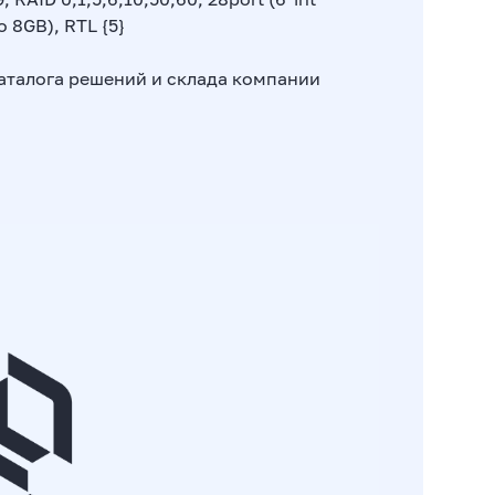
 8GB), RTL {5}
аталога решений и склада компании