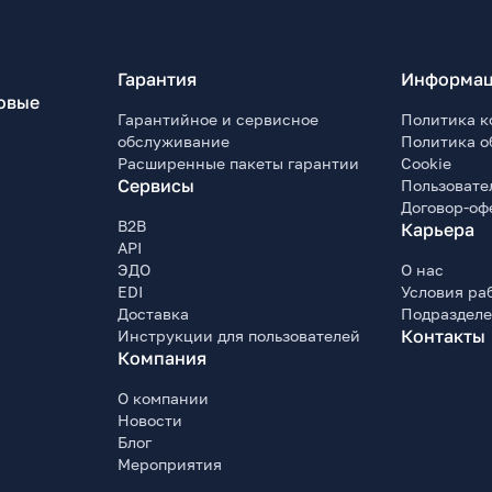
Гарантия
Информац
овые
Гарантийное и сервисное
Политика к
обслуживание
Политика о
Расширенные пакеты гарантии
Cookie
Сервисы
Пользовате
Договор-оф
B2B
Карьера
API
ЭДО
О нас
EDI
Условия ра
Доставка
Подраздел
Контакты
Инструкции для пользователей
Компания
О компании
Новости
Блог
Мероприятия