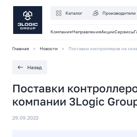
Каталог
Производители
Компания
Направления
Акции
Сервисы
Г
Главная
Новости
Поставки контроллеров на скл
Назад
Поставки контроллеро
компании 3Logic Grou
29.09.2022