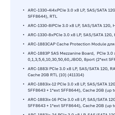
ARC-1330-4i4xPCIe 3.0 x8 LP, SAS/SATA 12G,
SFF8644), RTL
ARC-1330-8iPCIe 3.0 x8 LP, SAS/SATA 12G, H
ARC-1330-8xPCIe 3.0 x8 LP, SAS/SATA 12G, 
ARC-1883CAP Cache Protection Module для
ARC-1883P SAS Mezzanine Board, PCIe 3.0 
0,1,3,5,6,10,30,50,60,JBOD, 8port (2*ext S
ARC-1883i PCIe 3.0 x8 LP, SAS/SATA 12G, RAI
Cache 2GB RTL {10} (411314)
ARC-1883ix-12 PCIe 3.0 x8 LP, SAS/SATA 12G,
SFF8643 + 1*ext SFF8644), Cache 2GB (up to
ARC-1883ix-16 PCIe 3.0 x8 LP, SAS/SATA 12G,
SFF8643 + 1*ext SFF8644), Cache 2GB (up t
ARC-1883ix-24 PCIe 3.0 x8 LP, SAS/SATA 12G,