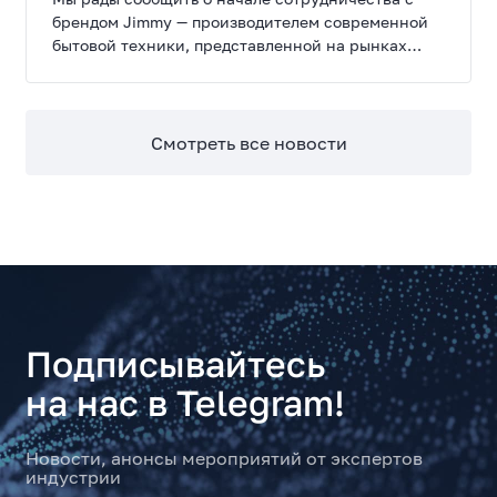
брендом Jimmy — производителем современной
бытовой техники, представленной на рынках
России, Европы, Америки, Китая и Беларуси.
Смотреть все новости
Подписывайтесь
на нас в Telegram!
Новости, анонсы мероприятий от экспертов
индустрии