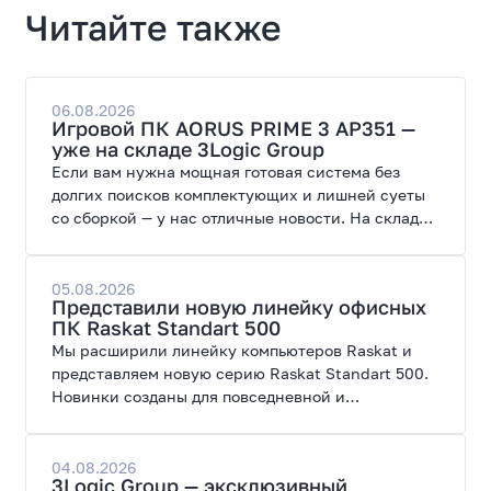
Читайте также
06.08.2026
Игровой ПК AORUS PRIME 3 AP351 —
уже на складе 3Logic Group
Если вам нужна мощная готовая система без
долгих поисков комплектующих и лишней суеты
со сборкой — у нас отличные новости. На склад
поступил ПК AORUS PRIME 3 от GIGABYTE. Модель
создана для высоких графических нагрузок,
современных игр и работы с нейросетями.
05.08.2026
Представили новую линейку офисных
ПК Raskat Standart 500
Мы расширили линейку компьютеров Raskat и
представляем новую серию Raskat Standart 500.
Новинки созданы для повседневной и
профессиональной работы, сочетая высокую
производительность, энергоэффективность и
широкие возможности модернизации.
04.08.2026
3Logic Group — эксклюзивный