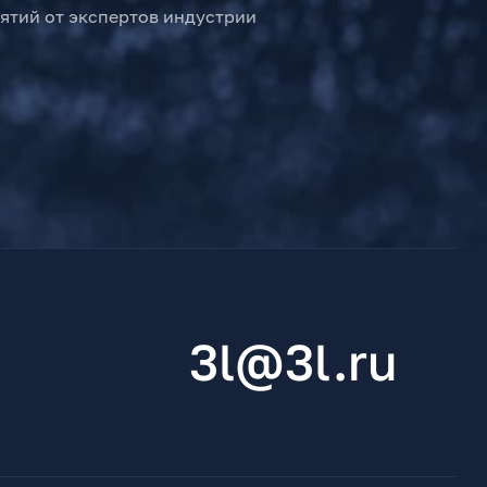
ятий от экспертов индустрии
3l@3l.ru