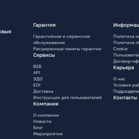
Гарантия
Информац
овые
Гарантийное и сервисное
Политика к
обслуживание
Политика о
Расширенные пакеты гарантии
Cookie
Сервисы
Пользовате
Договор-оф
B2B
Карьера
API
ЭДО
О нас
EDI
Условия ра
Доставка
Подраздел
Контакты
Инструкции для пользователей
Компания
О компании
Новости
Блог
Мероприятия