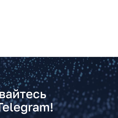
вайтесь
Telegram!