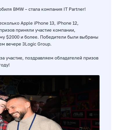
биля BMW – стала компания IT Partner!
сколько Apple iPhone 13, iPhone 12,
 призов приняли участие компании,
мму $2000 и более. Победители были выбраны
м вечере 3Logic Group.
х за участие, поздравляем обладателей призов
году!