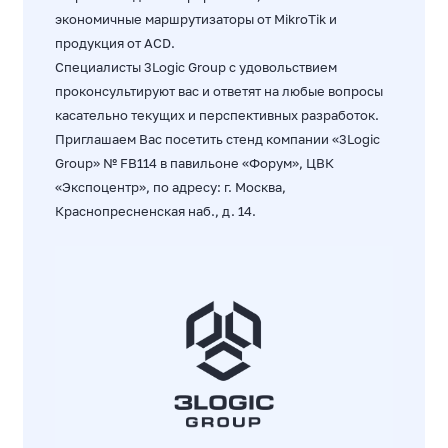
экономичные маршрутизаторы от MikroTik и
продукция от ACD.
Специалисты 3Logic Group с удовольствием
проконсультируют вас и ответят на любые вопросы
касательно текущих и перспективных разработок.
Приглашаем Вас посетить стенд компании «3Logic
Group» № FB114 в павильоне «Форум», ЦВК
«Экспоцентр», по адресу: г. Москва,
Краснопресненская наб., д. 14.