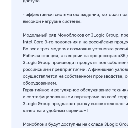
доступа.
- эффективная система охлаждения, которая поз
высокой нагрузке системы.
Модельный ряд Моноблоков от 3Logic Group, пр
Intel Core 9-го поколения и на российских проц
Во всех трех моделях возможна установка россий
Рабочая станция, а в версии на процессорах х86
3Logic Group производит продукты под собствен
российскими предприятиями. А финишная узлова
осуществляется на собственном производстве,
оборудованием.
Гарантийное и регулярное обслуживание техник
и сертифицированными партнерами по всей терр
3Logic Group предлагает рынку высокотехнолог
качества и удобным сервисом!
Моноблоки будут доступны на складе 3Logic Gro