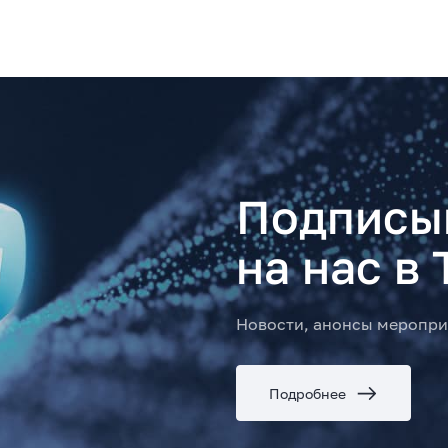
Подписы
на нас в 
Новости, анонсы меропри
Подробнее