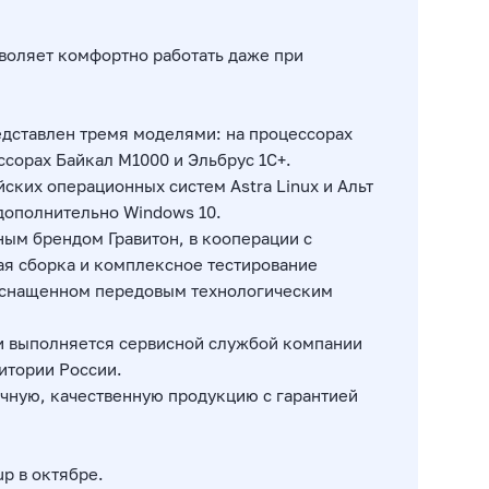
воляет комфортно работать даже при
едставлен тремя моделями: на процессорах
ессорах Байкал М1000 и Эльбрус 1С+.
ских операционных систем Astra Linux и Альт
 дополнительно Windows 10.
ным брендом Гравитон, в кооперации с
я сборка и комплексное тестирование
 оснащенном передовым технологическим
и выполняется сервисной службой компании
итории России.
ичную, качественную продукцию с гарантией
up в октябре.