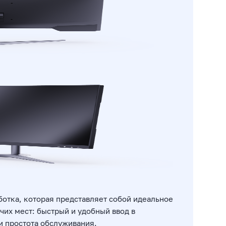
ботка, которая представляет собой идеальное
их мест: быстрый и удобный ввод в
и простота обслуживания.