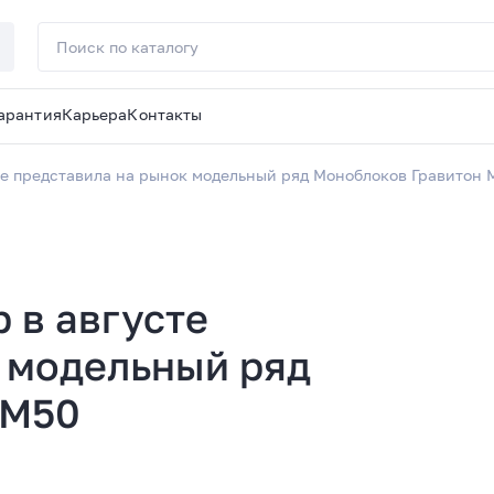
арантия
Карьера
Контакты
те представила на рынок модельный ряд Моноблоков Гравитон 
 в августе
 модельный ряд
 М50