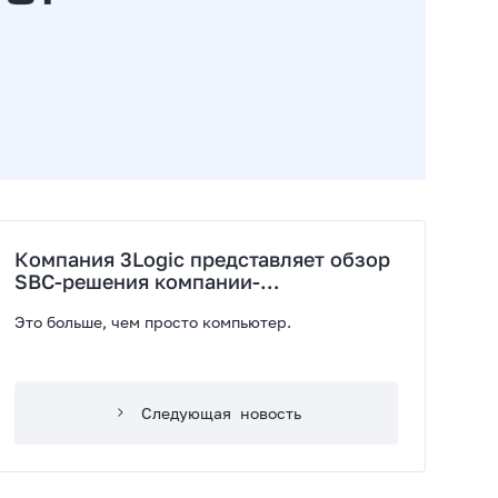
Компания 3Logic представляет обзор
SBC-решения компании-
производителя IoT-решений «Seeed
Это больше, чем просто компьютер.
Studio»
Следующая
новость