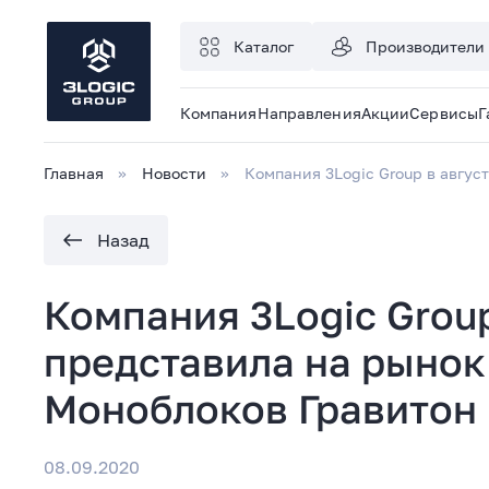
Каталог
Производители
Компания
Направления
Акции
Сервисы
Г
Главная
Новости
Компания 3Logic Group в авгус
Назад
Компания 3Logic Group
представила на рынок
Моноблоков Гравитон
08.09.2020