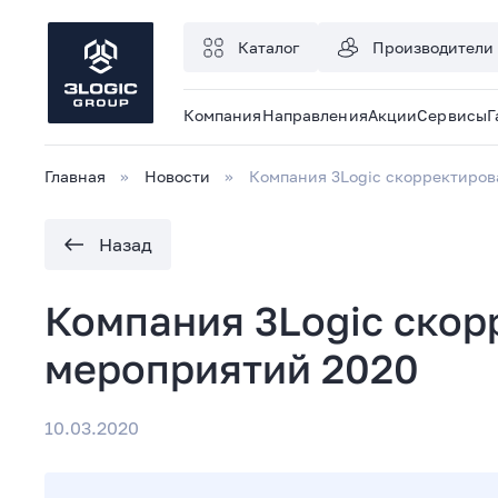
Каталог
Производители
Компания
Направления
Акции
Сервисы
Г
Главная
Новости
Компания 3Logic скорректиров
Назад
Компания 3Logic скор
мероприятий 2020
10.03.2020