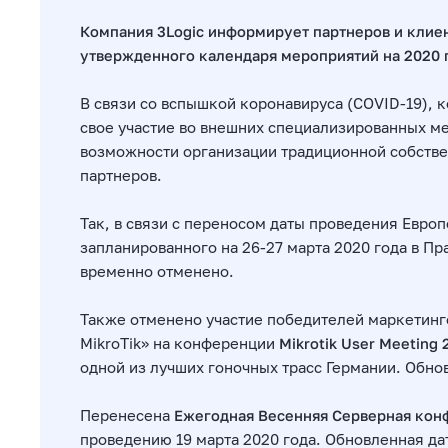
Компания 3Logic информирует партнеров и клие
утвержденного календаря мероприятий на 2020 
В связи со вспышкой коронавируса (COVID-19), 
свое участие во внешних специализированных ме
возможности организации традиционной собств
партнеров.
Так, в связи с переносом даты проведения Евро
запланированного на 26-27 марта 2020 года в Пр
временно отменено.
Также отменено участие победителей маркетинг
MikroTik» на конференции
Mikrotik User Meeting 
одной из лучших гоночных трасс Германии. Обно
Перенесена
Ежегодная Весенняя Серверная кон
проведению 19 марта 2020 года. Обновленная да