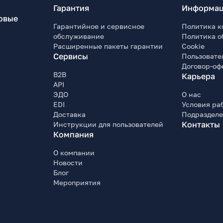
Гарантия
Информац
овые
Гарантийное и сервисное
Политика к
обслуживание
Политика о
Расширенные пакеты гарантии
Cookie
Сервисы
Пользовате
Договор-оф
B2B
Карьера
API
ЭДО
О нас
EDI
Условия ра
Доставка
Подраздел
Контакты
Инструкции для пользователей
Компания
О компании
Новости
Блог
Мероприятия