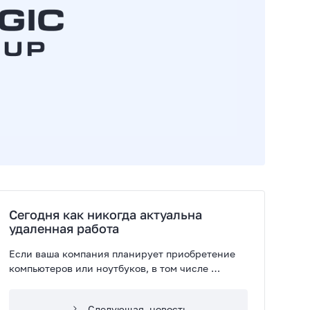
Сегодня как никогда актуальна
удаленная работа
Если ваша компания планирует приобретение
компьютеров или ноутбуков, в том числе
для работы сотрудников из дома, лучшее
решение – устройства с Windows 10 Pro.
Следующая
новость