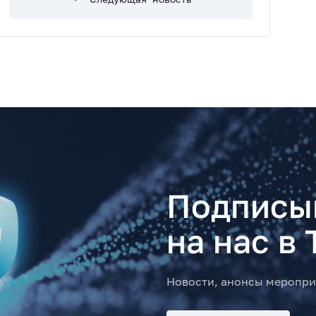
Подписы
на нас в 
Новости, анонсы меропри