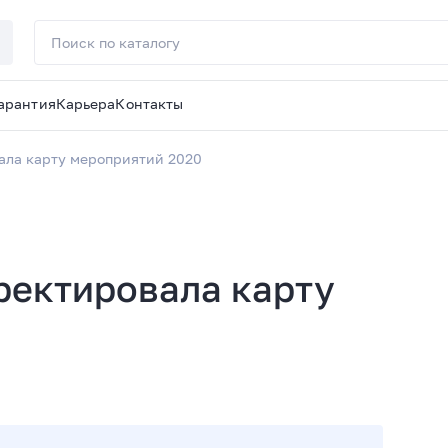
арантия
Карьера
Контакты
ала карту мероприятий 2020
ректировала карту