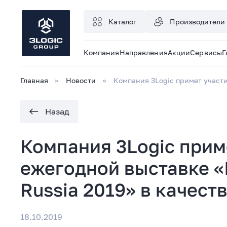
Каталог
Производители
Компания
Направления
Акции
Сервисы
Г
Главная
Новости
Компания 3Logic примет участи
Назад
Компания 3Logic прим
ежегодной выставке «
Russia 2019» в качест
18.10.2019