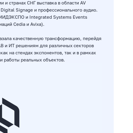
ии и странах СНГ выставка в области AV
 Digital Signage и профессионального аудио.
МИДЭКСПО и Integrated Systems Events
ций Cedia и Avixa).
оказала качественную трансформацию, перейдя
В и ИТ решениям для различных секторов
ак на стендах экспонентов, так и в рамках
и работы реальных объектов.