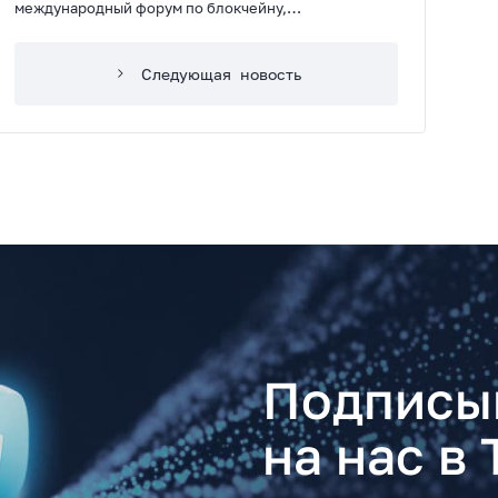
международный форум по блокчейну,
криптовалютам и майнингу
Следующая
новость
Подписы
на нас в 