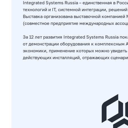
Integrated Systems Russia – единственная в Росс
технологий и IT, системной интеграции, решений
Выставка организована выставочной компанией 
(совместное предприятие международных ассоциа
За 12 лет развития Integrated Systems Russia п
от демонстрации оборудования к комплексным А
экономики, применение которых можно увидеть к
действующих инсталляций, отражающих сценари