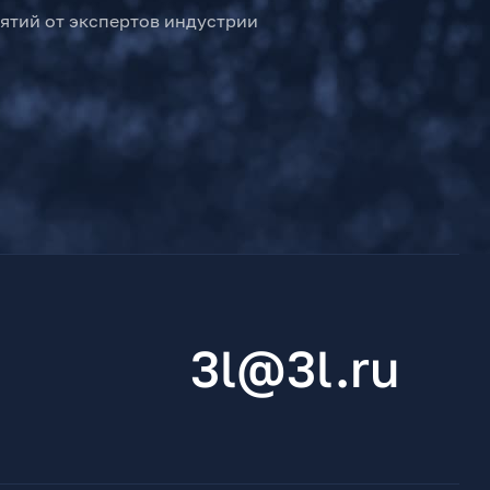
ятий от экспертов индустрии
3l@3l.ru