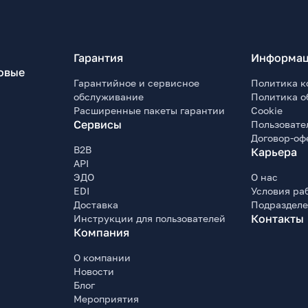
Гарантия
Информац
овые
Гарантийное и сервисное
Политика к
обслуживание
Политика о
Расширенные пакеты гарантии
Cookie
Сервисы
Пользовате
Договор-оф
B2B
Карьера
API
ЭДО
О нас
EDI
Условия ра
Доставка
Подраздел
Контакты
Инструкции для пользователей
Компания
О компании
Новости
Блог
Мероприятия