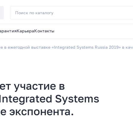
арантия
Карьера
Контакты
е в ежегодной выставке «Integrated Systems Russia 2019» в ка
ет участие в
Integrated Systems
ве экспонента.