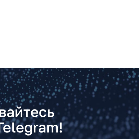
вайтесь
Telegram!