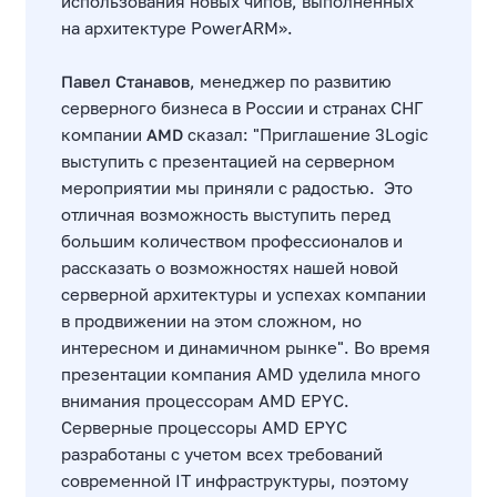
использования новых чипов, выполненных
на архитектуре PowerARM».
Павел Станавов
, менеджер по развитию
серверного бизнеса в России и странах СНГ
компании
AMD
сказал: "
Приглашение 3Logic
выступить с презентацией на серверном
мероприятии мы приняли с радостью. Это
отличная возможность выступить перед
большим количеством профессионалов и
рассказать о возможностях нашей новой
серверной архитектуры и успехах компании
в продвижении на этом сложном, но
интересном и динамичном рынке". Во время
презентации компания AMD уделила много
внимания процессорам AMD EPYC.
Серверные процессоры AMD EPYC
разработаны с учетом всех требований
современной IT инфраструктуры, поэтому