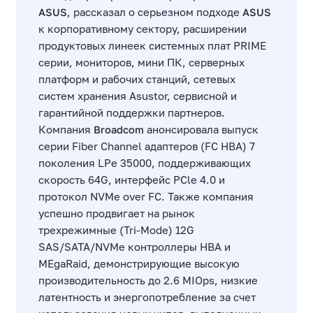
ASUS
, рассказал о серьезном подходе
ASUS
к корпоративному сектору, расширении
продуктовых линеек системных плат PRIME
серии, мониторов, мини ПК, серверных
платформ и рабочих станций, сетевых
систем хранения Asustor, сервисной и
гарантийной поддержки партнеров.
Компания
Broadcom
анонсировала выпуск
серии Fiber Channel адаптеров (FC HBA) 7
поколения LPe 35000, поддерживающих
скорость 64G, интерфейс PCle 4.0 и
протокол NVMe over FC. Также компания
успешно продвигает на рынок
трехрежимные (Tri-Mode) 12G
SAS/SATA/NVMe контроллеры HBA и
MEgaRaid, демонстрирующие высокую
производительность до 2.6 MIOps, низкие
латентность и энергопотребление за счет