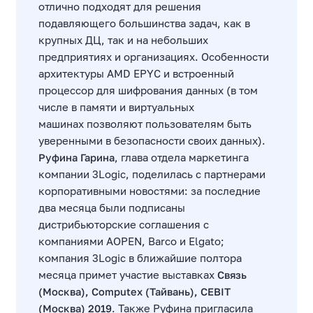
отлично подходят для решения
подавляющего большинства задач, как в
крупных ДЦ, так и на небольших
предприятиях и организациях. Особенности
архитектуры AMD EPYC и встроенный
процессор для шифрования данных (в том
числе в памяти и виртуальных
машинах позволяют пользователям быть
уверенными в безопасности своих данных).
Руфина Гарина
, глава отдела маркетинга
компании 3Logic, поделилась с партнерами
корпоративными новостями: за последние
два месяца были подписаны
дистрибьюторские соглашения с
компаниями AOPEN, Barco и Elgato;
компания 3Logic в ближайшие полтора
месяца примет участие выставках
Связь
(Москва), Computex (Тайвань), CEBIT
(Москва) 2019
. Также Руфина пригласила