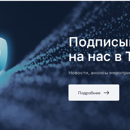
Подписы
на нас в 
Новости, анонсы меропри
Подробнее