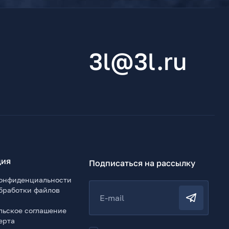
3l@3l.ru
ия
Подписаться на рассылку
онфиденциальности
бработки файлов
E-mail
льское соглашение
ерта