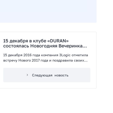
15 декабря в клубе «DURAN»
состоялась Новогодняя Вечеринка
3logic!
15 декабря 2016 года компания 3Logic отметила
встречу Нового 2017 года и поздравила своих
партнеров, клиентов и представителей прессы с
наступающим Новым годом.
Следующая
новость