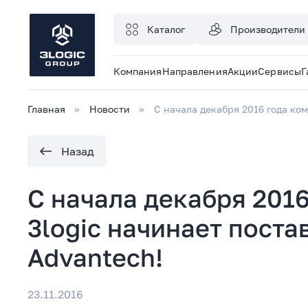
Каталог
Производители
Компания
Направления
Акции
Сервисы
Г
Главная
Новости
C начала декабря 2016 года ко
Назад
C начала декабря 201
3logic начинает пост
Advantech!
23.11.2016