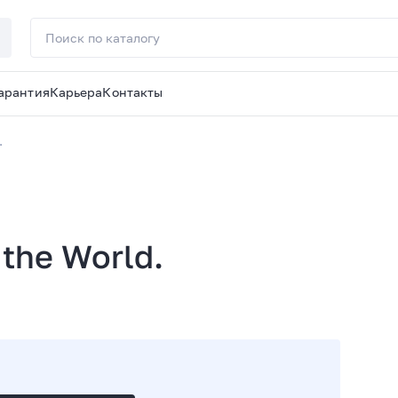
арантия
Карьера
Контакты
.
the World.