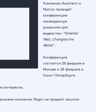
Компании Avantech и
Matrox проводят
конференцию
посвященную
решениям для
видеостен:
“Smarter
Wall, Changes the
World”.
Конференция
состоится 26 февраля в
Москве и 28 февраля в
Санкт Петербурге.
ма интересна.
дниками компании 3logic на предмет закупки