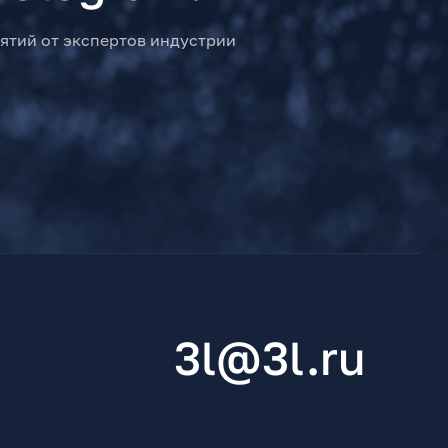
ятий от экспертов индустрии
3l@3l.ru