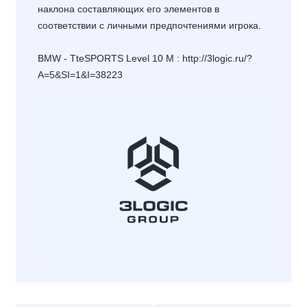
наклона составляющих его элементов в
соответствии с личными предпочтениями игрока.
BMW - TteSPORTS Level 10 M :
http://3logic.ru/?
A=5&SI=1&I=38223