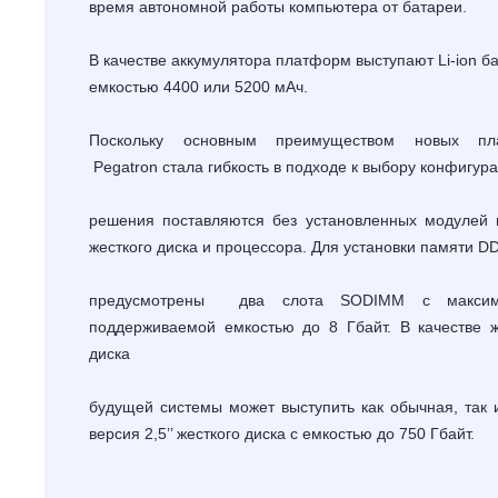
время автономной работы компьютера от батареи.
В качестве аккумулятора платформ выступают
Li
-
ion
ба
емкостью 4400 или 5200 мАч.
Поскольку основным преимуществом новых пл
Pegatron
стала гибкость в подходе к выбору конфигура
решения поставляются без установленных модулей 
жесткого диска и процессора. Для установки памяти
D
предусмотрены два слота
SODIMM
с максим
поддерживаемой емкостью до 8 Гбайт. В качестве ж
диска
будущей системы может выступить как обычная, так 
версия 2,5’’ жесткого диска с емкостью до 750 Гбайт.