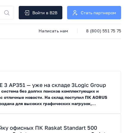
Войти в B2B
Стать партнером
Написать нам
8 (800) 551 75 75
3 AP351 — уже на складе 3Logic Group
 система без долгих поисков комплектующих и
ас отличные новости. На склад поступил ПК AORUS
оздана для высоких графических нагрузок,
йросетями.
ку офисных ПК Raskat Standart 500