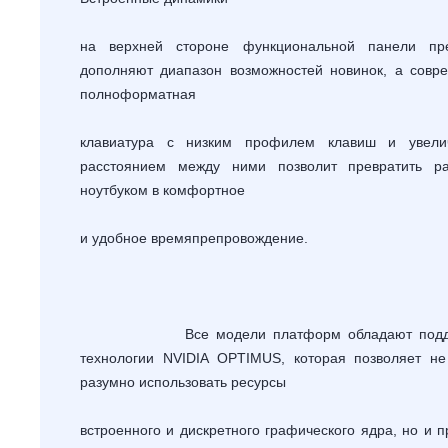
на верхней стороне функциональной панели пр
дополняют диапазон возможностей новинок, а совр
полноформатная
клавиатура с низким профилем клавиш и увели
расстоянием между ними позволит превратить р
ноутбуком в комфортное
и удобное времяпрепровождение.
Все модели платформ обладают подде
технологии
NVIDIA
OPTIMUS
, которая позволяет не
разумно использовать ресурсы
встроенного и дискретного графического ядра, но и п