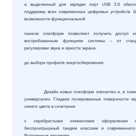
а выделенный для зарядки порт
USB
3.0 обеспе
поддержку всех современных цифровых устройств. 
возможности функциональной
панели платформ позволяют получить доступ к
востребованным функциям системы – от станд
регулировки звука и яркости экрана
до выбора профиля энергосбережения.
Дизайн новых платформ элегантен и, в тоже 
универсален. Гладкие полированные поверхности че
синего цвета в сочетании
с серебристыми элементами оформления с
беспроигрышный тандем классики и современного
Встроенные динамики