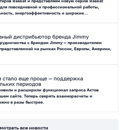
еров Raskat и представляем новую серию Raskat
 для повседневной и профессиональной работы,
ьность, энергоэффективность и широкие
ивный дистрибьютор бренда Jimmy
трудничества с брендом Jimmy — производителем
представленной на рынках России, Европы, Америки,
и стало еще проще — поддержка
ольких периодов
новили и расширили функционал запроса Актов
ашем сайте. Теперь сверять взаиморасчеты и
ожно в разы быстрее.
мотреть все новости