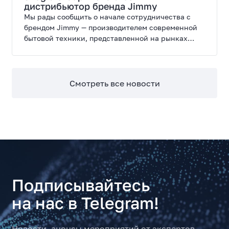
дистрибьютор бренда Jimmy
Мы рады сообщить о начале сотрудничества с
брендом Jimmy — производителем современной
бытовой техники, представленной на рынках
России, Европы, Америки, Китая и Беларуси.
Смотреть все новости
Подписывайтесь
на нас в Telegram!
Новости, анонсы мероприятий от экспертов