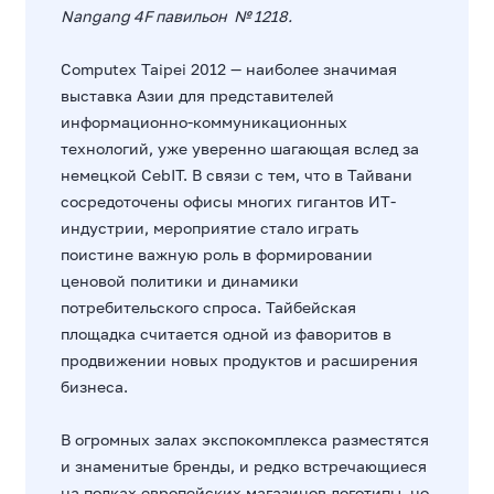
Nangang 4F павильон № 1218.
Computex Taipei 2012 — наиболее значимая
выставка Азии для представителей
информационно-коммуникационных
технологий, уже уверенно шагающая вслед за
немецкой CebIT. В связи с тем, что в Тайвани
сосредоточены офисы многих гигантов ИТ-
индустрии, мероприятие стало играть
поистине важную роль в формировании
ценовой политики и динамики
потребительского спроса. Тайбейская
площадка считается одной из фаворитов в
продвижении новых продуктов и расширения
бизнеса.
В огромных залах экспокомплекса разместятся
и знаменитые бренды, и редко встречающиеся
на полках европейских магазинов логотипы, но