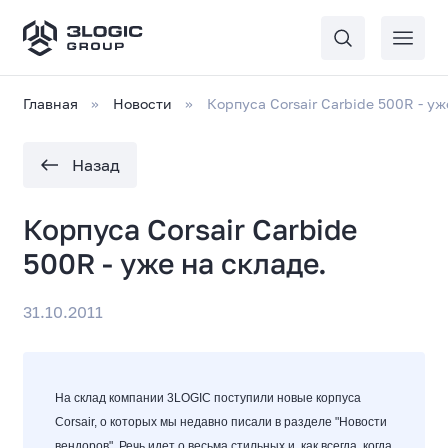
Главная
Новости
Корпуса Corsair Carbide 500R - уж
Назад
Корпуса Corsair Carbide
500R - уже на складе.
31.10.2011
На склад компании 3LOGIC поступили новые корпуса
Corsair, о которых мы недавно
писали
в разделе "Новости
вендоров". Речь идет о весьма стильных и, как всегда, когда