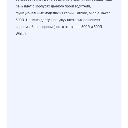
речь идет о корпусах данного производителя,
функциональных моделях из серии Carbide, Middle Tower
500R. Новинка доступна в двух цветовых решениях -
черном
и
бело-черном
(соответственно 500R и 500R
White).