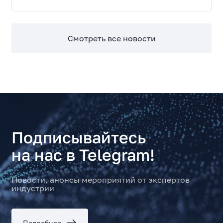
профессиональной работы, сочетая высокую
производительность, энергоэффективность и
широкие возможности модернизации.
Смотреть все новости
Подписывайтесь
на нас в Telegram!
Новости, анонсы мероприятий от экспертов
индустрии
Подробнее