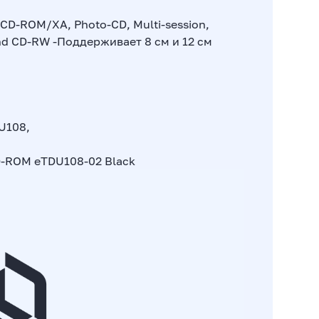
D-ROM/XA, Photo-CD, Multi-session,
 and CD-RW -Поддерживает 8 см и 12 см
DU108
,
D-ROM eTDU108-02 Black