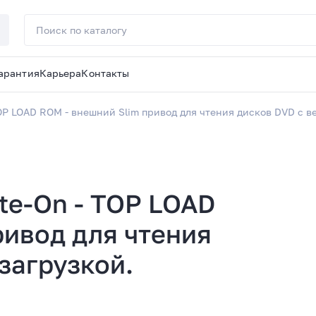
арантия
Карьера
Контакты
TOP LOAD ROM - внешний Slim привод для чтения дисков DVD с в
te-On - TOP LOAD
ривод для чтения
загрузкой.