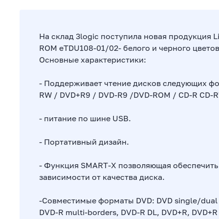
На склад 3logic поступила новая продукция L
ROM eTDU108-01/02- белого и черного цветов
Основные характеристики:
- Поддерживает чтение дисков следующих фо
RW / DVD+R9 / DVD-R9 /DVD-ROM / CD-R CD-
- питание по шине USB.
- Портативный дизайн.
- Функция SMART-X позволяющая обеспечить 
зависимости от качества диска.
-Совместимые форматы DVD: DVD single/dual l
DVD-R multi-borders, DVD-R DL, DVD+R, DVD+