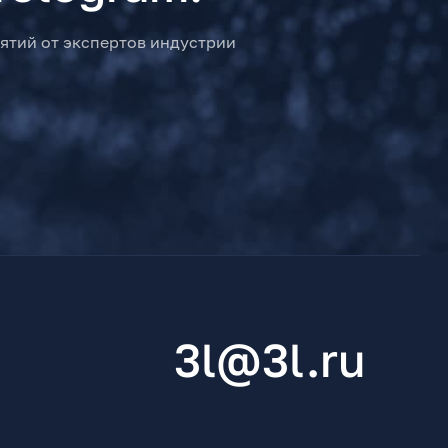
ятий от экспертов индустрии
3l@3l.ru