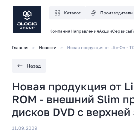
Каталог
Производители
Компания
Направления
Акции
Сервисы
Г
Главная
Новости
Новая продукция от Lite-On - 
Назад
Новая продукция от Li
ROM - внешний Slim п
дисков DVD с верхней 
11.09.2009