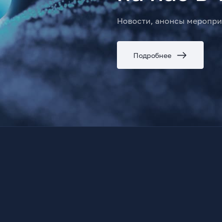
Новости, анонсы меропри
Подробнее