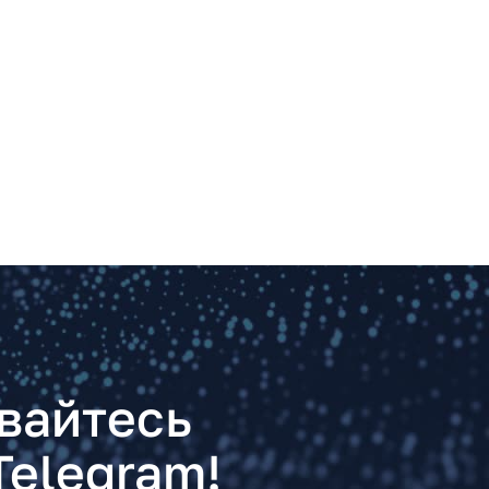
вайтесь
Telegram!