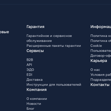
Гарантия
Информац
овые
Гарантийное и сервисное
Политика к
обслуживание
Политика о
Расширенные пакеты гарантии
Cookie
Сервисы
Пользовате
Договор-оф
B2B
Карьера
API
ЭДО
О нас
EDI
Условия ра
Доставка
Подраздел
Контакты
Инструкции для пользователей
Компания
О компании
Новости
Блог