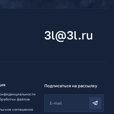
3l@3l.ru
ия
Подписаться на рассылку
онфиденциальности
бработки файлов
E-mail
льское соглашение