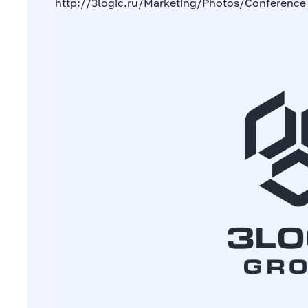
http://3logic.ru/Marketing/Photos/Conferenc