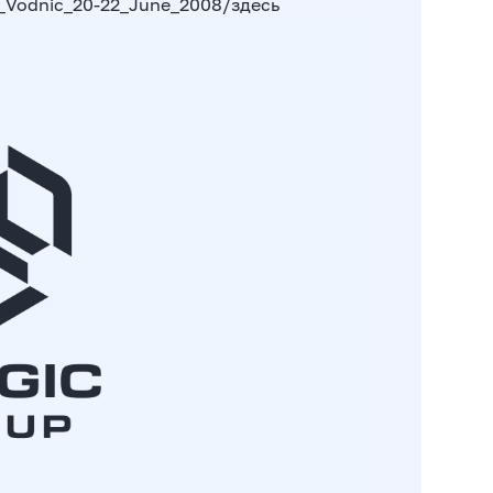
e_Vodnic_20-22_June_2008/
здесь