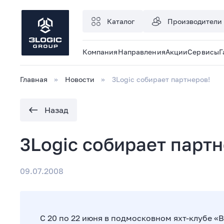
Каталог
Производители
Компания
Направления
Акции
Сервисы
Г
Главная
Новости
3Logic собирает партнеров!
Назад
3Logic собирает партн
09.07.2008
С 20 по 22 июня в подмосковном яхт-клубе «