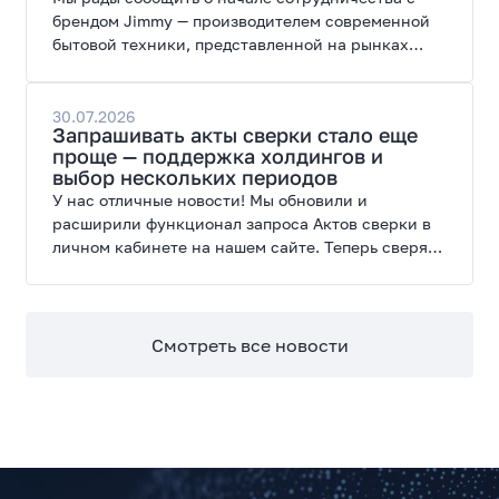
брендом Jimmy — производителем современной
бытовой техники, представленной на рынках
России, Европы, Америки, Китая и Беларуси.
30.07.2026
Запрашивать акты сверки стало еще
проще — поддержка холдингов и
выбор нескольких периодов
У нас отличные новости! Мы обновили и
расширили функционал запроса Актов сверки в
личном кабинете на нашем сайте. Теперь сверять
взаиморасчеты и закрывать отчетные периоды
можно в разы быстрее.
Смотреть все новости