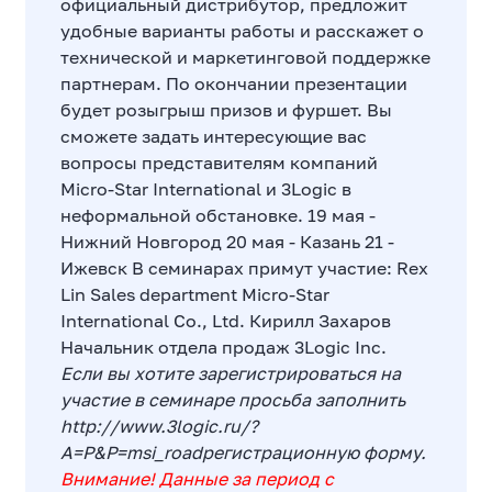
официальный дистрибутор, предложит
удобные варианты работы и расскажет о
технической и маркетинговой поддержке
партнерам. По окончании презентации
будет розыгрыш призов и фуршет. Вы
сможете задать интересующие вас
вопросы представителям компаний
Micro-Star International и 3Logic в
неформальной обстановке. 19 мая -
Нижний Новгород 20 мая - Казань 21 -
Ижевск В семинарах примут участие: Rex
Lin Sales department Micro-Star
International Co., Ltd. Кирилл Захаров
Начальник отдела продаж 3Logic Inc.
Если вы хотите зарегистрироваться на
участие в семинаре просьба заполнить
http://www.3logic.ru/?
A=P&P=msi_road
регистрационную форму
.
Внимание! Данные за период с