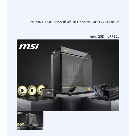
Реклама. ООО «Новый Ай Ти Проект», ИНН 7724338125
erid: 2SDnjcRF92a