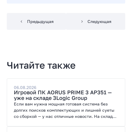
Предыдущая
Следующая
Читайте также
06.08.2026
Игровой ПК AORUS PRIME 3 AP351 —
уже на складе 3Logic Group
Если вам нужна мощная готовая система без
долгих поисков комплектующих и лишней суеты
со сборкой — у нас отличные новости. На склад
поступил ПК AORUS PRIME 3 от GIGABYTE. Модель
создана для высоких графических нагрузок,