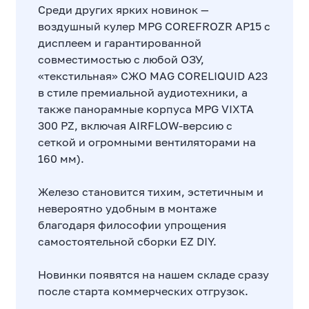
Среди других ярких новинок —
воздушный кулер MPG COREFROZR AP15 с
дисплеем и гарантированной
совместимостью с любой ОЗУ,
«текстильная» СЖО MAG CORELIQUID A23
в стиле премиальной аудиотехники, а
также панорамные корпуса MPG VIXTA
300 PZ, включая AIRFLOW-версию с
сеткой и огромными вентиляторами на
160 мм).
Железо становится тихим, эстетичным и
невероятно удобным в монтаже
благодаря философии упрощения
самостоятельной сборки EZ DIY.
Новинки появятся на нашем складе сразу
после старта коммерческих отгрузок.