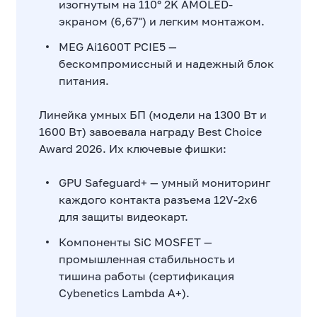
изогнутым на 110° 2K AMOLED-
экраном (6,67") и легким монтажом.
MEG Ai1600T PCIE5 —
бескомпромиссный и надежный блок
питания.
Линейка умных БП (модели на 1300 Вт и
1600 Вт) завоевала награду Best Choice
Award 2026. Их ключевые фишки:
GPU Safeguard+ — умный мониторинг
каждого контакта разъема 12V-2x6
для защиты видеокарт.
Компоненты SiC MOSFET —
промышленная стабильность и
тишина работы (сертификация
Cybenetics Lambda A+).