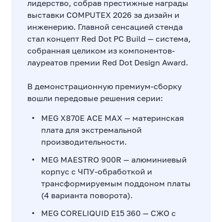
лидерство, собрав престижные награды
выставки COMPUTEX 2026 за дизайн и
инженерию. Главной сенсацией стенда
стал концепт Red Dot PC Build — система,
собранная целиком из компонентов-
лауреатов премии Red Dot Design Award.
В демонстрационную премиум-сборку
вошли передовые решения серии:
MEG X870E ACE MAX — материнская
плата для экстремальной
производительности.
MEG MAESTRO 900R — алюминиевый
корпус с ЧПУ-обработкой и
трансформируемым поддоном платы
(4 варианта поворота).
MEG CORELIQUID E15 360 — СЖО с