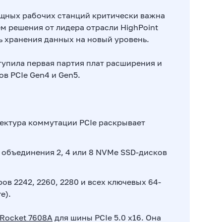
ощных рабочих станций критически важна
м решения от лидера отрасли HighPoint
ь хранения данных на новый уровень.
тупила первая партия плат расширения и
в PCIe Gen4 и Gen5.
ектура коммутации PCIe раскрывает
 объединения 2, 4 или 8 NVMe SSD-дисков
в 2242, 2260, 2280 и всех ключевых 64-
e).
Rocket 7608A
для шины PCIe 5.0 x16. Она