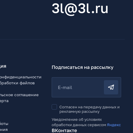
3l@3l.ru
ия
Подписаться на рассылку
онфиденциальности
бработки файлов
E-mail
льское соглашение
ерта
Согласен на передачу данных и
рекламную рассылку
Уведомление об условиях
боты
обработки данных сервисом
Яндекс
ения
ВКонтакте