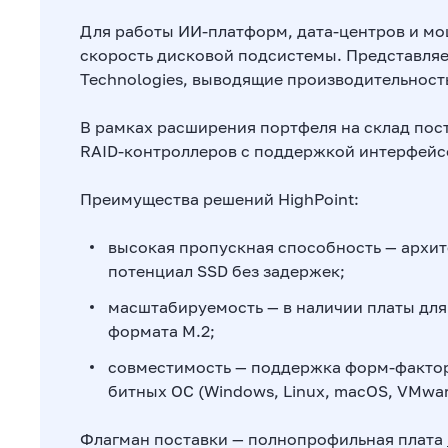
Для работы ИИ-платформ, дата-центров и м
скорость дисковой подсистемы. Представляе
Technologies, выводящие производительност
В рамках расширения портфеля на склад пос
RAID-контроллеров с поддержкой интерфейсо
Преимущества решений HighPoint:
высокая пропускная способность — архит
потенциал SSD без задержек;
масштабируемость — в наличии платы для
формата M.2;
совместимость — поддержка форм-факторо
битных ОС (Windows, Linux, macOS, VMwar
Флагман поставки — полнопрофильная плата