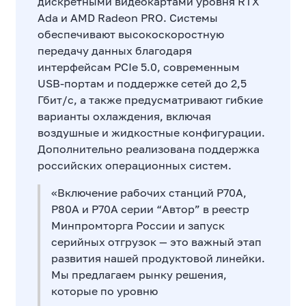
дискретными видеокартами уровня RTX
Ada и AMD Radeon PRO. Системы
обеспечивают высокоскоростную
передачу данных благодаря
интерфейсам PCIe 5.0, современным
USB-портам и поддержке сетей до 2,5
Гбит/с, а также предусматривают гибкие
варианты охлаждения, включая
воздушные и жидкостные конфигурации.
Дополнительно реализована поддержка
российских операционных систем.
«Включение рабочих станций Р70А,
Р80А и Р70А серии “Автор” в реестр
Минпромторга России и запуск
серийных отгрузок — это важный этап
развития нашей продуктовой линейки.
Мы предлагаем рынку решения,
которые по уровню