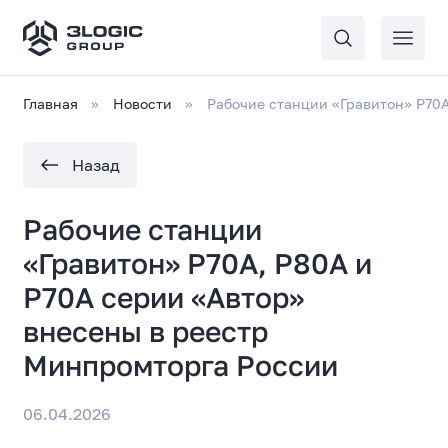
Главная
Новости
Рабочие станции «Гравитон» Р70А
Назад
Рабочие станции
«Гравитон» Р70А, Р80А и
Р70А серии «Автор»
внесены в реестр
Минпромторга России
06.04.2026