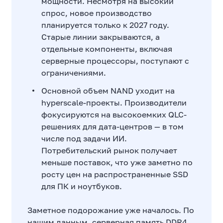
мощности. Несмотря на высокий
спрос, новое производство
планируется только к 2027 году.
Старые линии закрываются, а
отдельные компоненты, включая
серверные процессоры, поступают с
ограничениями.
Основной объем NAND уходит на
hyperscale-проекты. Производители
фокусируются на высокоемких QLC-
решениях для дата-центров — в том
числе под задачи ИИ.
Потребительский рынок получает
меньше поставок, что уже заметно по
росту цен на распространенные SSD
для ПК и ноутбуков.
Заметное подорожание уже началось. По
нашим данным, серверная память DDR4