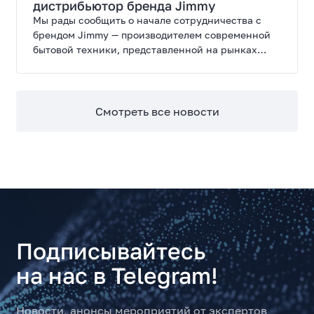
дистрибьютор бренда Jimmy
Мы рады сообщить о начале сотрудничества с
брендом Jimmy — производителем современной
бытовой техники, представленной на рынках
России, Европы, Америки, Китая и Беларуси.
Смотреть все новости
Подписывайтесь
на нас в Telegram!
Новости, анонсы мероприятий от экспертов