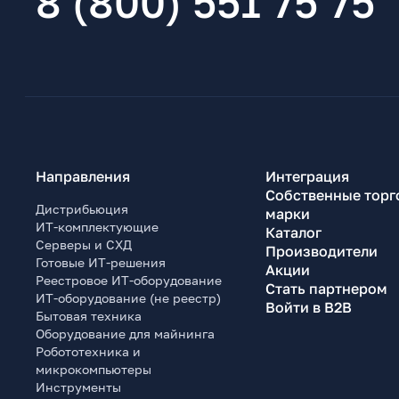
8 (800) 551 75 75
Направления
Интеграция
Собственные торг
Дистрибьюция
марки
ИТ-комплектующие
Каталог
Серверы и СХД
Производители
Готовые ИТ-решения
Акции
Реестровое ИТ-оборудование
Стать партнером
ИТ-оборудование (не реестр)
Войти в B2B
Бытовая техника
Оборудование для майнинга
Робототехника и
микрокомпьютеры
Инструменты