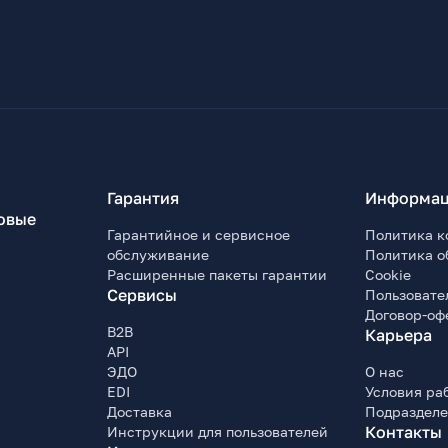
Гарантия
Информац
овые
Гарантийное и сервисное
Политика к
обслуживание
Политика о
Расширенные пакеты гарантии
Cookie
Сервисы
Пользовате
Договор-оф
B2B
Карьера
API
ЭДО
О нас
EDI
Условия ра
Доставка
Подраздел
Контакты
Инструкции для пользователей