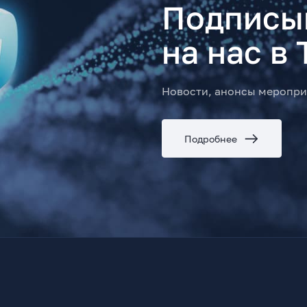
Подписы
на нас в 
Новости, анонсы меропри
Подробнее