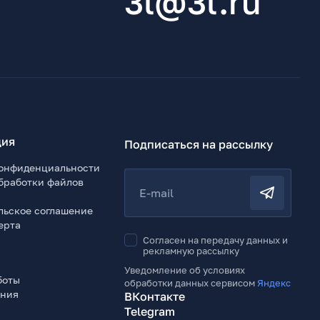
3l@3l.ru
ия
Подписаться на рассылку
онфиденциальности
бработки файлов
E-mail
льское соглашение
ерта
Согласен на передачу данных и
рекламную рассылку
Уведомление об условиях
боты
обработки данных сервисом
Яндекс
ения
ВКонтакте
Telegram