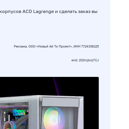
орпусов ACD Lagrange и сделать заказ вы
Реклама. ООО «Новый Ай Ти Проект», ИНН 7724338125
erid: 2SDnjbrqTCJ