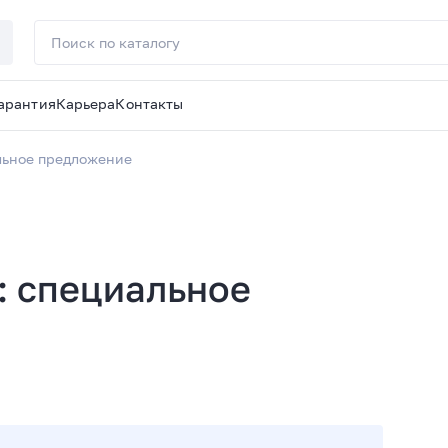
арантия
Карьера
Контакты
льное предложение
: специальное