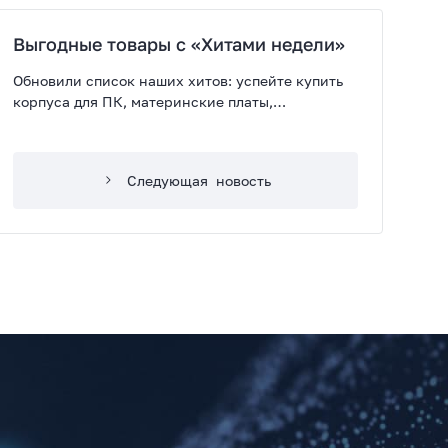
Выгодные товары с «Хитами недели»
Обновили список наших хитов: успейте купить
корпуса для ПК, материнские платы,
коммутаторы, маршрутизаторы и модемы по
выгодной цене!
Следующая
новость