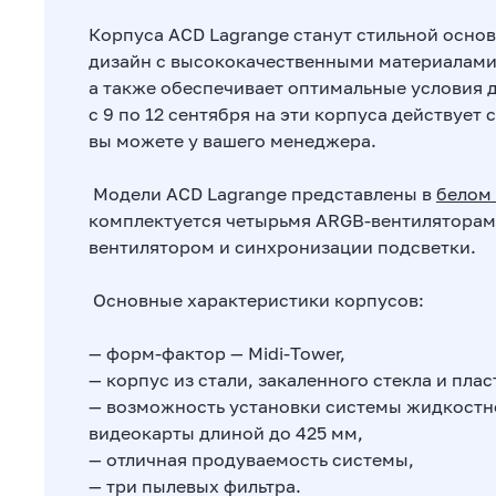
Корпуса ACD Lagrange станут стильной осно
дизайн с высококачественными материалами 
а также обеспечивает оптимальные условия д
с 9 по 12 сентября на эти корпуса действует
вы можете у вашего менеджера.
Модели ACD Lagrange представлены в
белом
комплектуется четырьмя ARGB-вентиляторам
вентилятором и синхронизации подсветки.
Основные характеристики корпусов:
— форм-фактор — Midi-Tower,
— корпус из стали, закаленного стекла и плас
— возможность установки системы жидкостн
видеокарты длиной до 425 мм,
— отличная продуваемость системы,
— три пылевых фильтра.