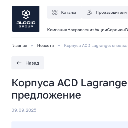
Каталог
Производители
Компания
Направления
Акции
Сервисы
Г
Главная
Новости
Корпуса ACD Lagrange: специа
Назад
Корпуса ACD Lagrange
предложение
09.09.2025