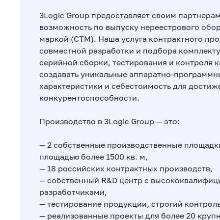
3Logic Group предоставляет своим партнера
возможность по выпуску нереестрового обо
маркой (СТМ). Наша услуга контрактного про
совместной разработки и подбора комплект
серийной сборки, тестирования и контроля 
создавать уникальные аппаратно-программн
характеристики и себестоимость для дости
конкурентоспособности.
Производство в 3Logic Group — это:
— 2 собственные производственные площадк
площадью более 1500 кв. м,
— 18 российских контрактных производств,
— собственный R&D центр с высококвалифи
разработчиками,
— тестирование продукции, строгий контроль
— реализованные проекты для более 20 круп