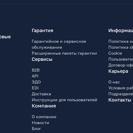
Гарантия
Информац
овые
Гарантийное и сервисное
Политика к
обслуживание
Политика о
Расширенные пакеты гарантии
Cookie
Сервисы
Пользовате
Договор-оф
B2B
Карьера
API
ЭДО
О нас
EDI
Условия ра
Доставка
Подраздел
Контакты
Инструкции для пользователей
Компания
О компании
Новости
Блог