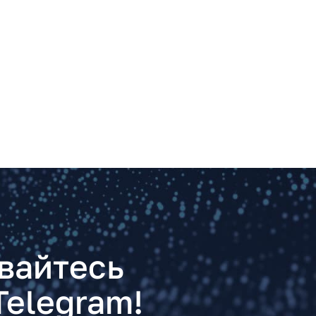
вайтесь
Telegram!