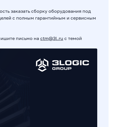
ость заказать сборку оборудования под
целей с полным гарантийным и сервисным
пишите письмо на
ctm@3l.ru
c темой