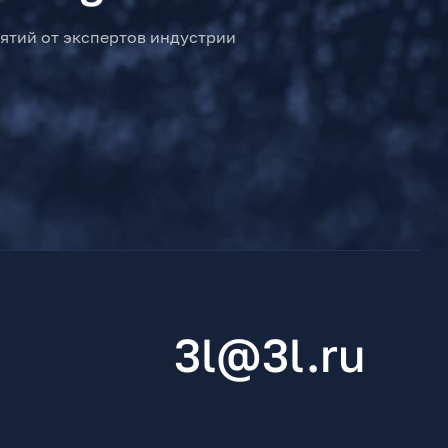
ятий от экспертов индустрии
3l@3l.ru