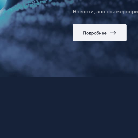
Новости, анонсы меропри
Подробнее