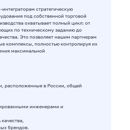
м-интеграторам стратегическую
рудования под собственной торговой
изводства охватывает полный цикл: от
ующих по техническому заданию до
качества. Это позволяет нашим партнерам
ые комплексы, полностью контролируя их
жения максимальной
и, расположенные в России, общей
цированными инженерами и
 качества,
ных брендов.