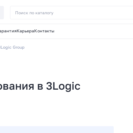
арантия
Карьера
Контакты
Logic Group
вания в 3Logic