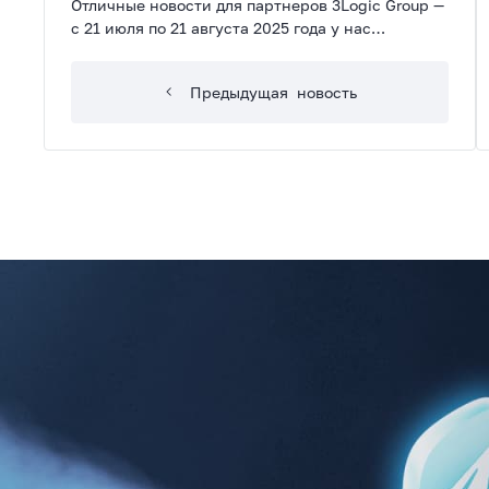
Отличные новости для партнеров 3Logic Group —
с 21 июля по 21 августа 2025 года у нас
действуют сразу две акции на материнские
платы MSI
Предыдущая
новость