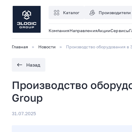
Каталог
Производители
Компания
Направления
Акции
Сервисы
Г
Главная
Новости
Производство оборудования в 3
Назад
Производство оборудо
Group
31.07.2025