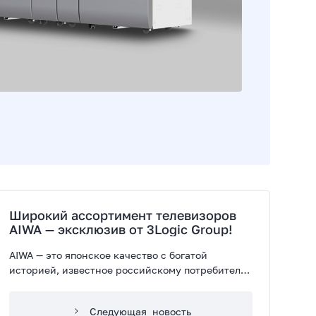
Широкий ассортимент телевизоров
AIWA — эксклюзив от 3Logic Group!
AIWA — это японское качество с богатой
историей, известное российскому потребителю
с 1990-х годов.
Следующая
новость