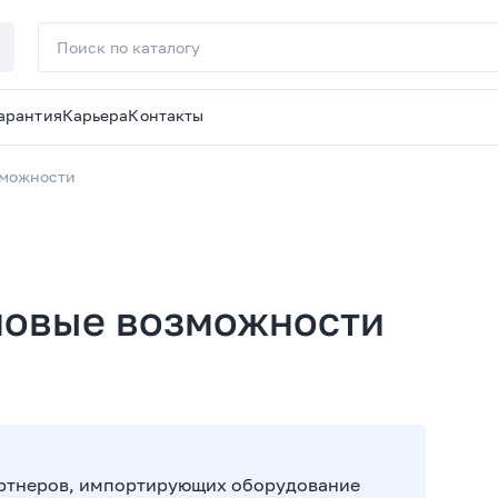
арантия
Карьера
Контакты
зможности
новые возможности
партнеров, импортирующих оборудование