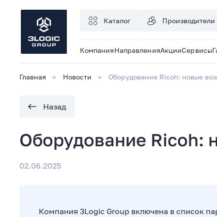
Каталог
Производители
Компания
Направления
Акции
Сервисы
Г
Главная
Новости
Оборудование Ricoh: новые во
Назад
Оборудование Ricoh: 
02.06.2025
Компания 3Logic Group включена в список 