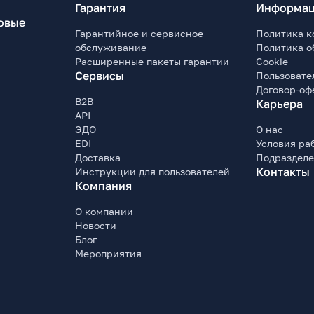
Гарантия
Информац
овые
Гарантийное и сервисное
Политика к
обслуживание
Политика о
Расширенные пакеты гарантии
Cookie
Сервисы
Пользовате
Договор-оф
B2B
Карьера
API
ЭДО
О нас
EDI
Условия ра
Доставка
Подраздел
Контакты
Инструкции для пользователей
Компания
О компании
Новости
Блог
Мероприятия