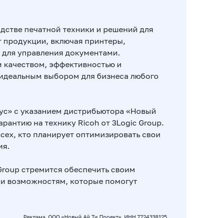
дстве печатной техники и решений для
 продукции, включая принтеры,
 для управления документами.
 качеством, эффективностью и
 идеальным выбором для бизнеса любого
ус» с указанием дистрибьютора «Новый
рантию на технику Ricoh от 3Logic Group.
сех, кто планирует оптимизировать свои
ия.
Group стремится обеспечить своим
 и возможностям, которые помогут
Реклама. ООО «Новый Ай Ти Проект», ИНН 7724338125