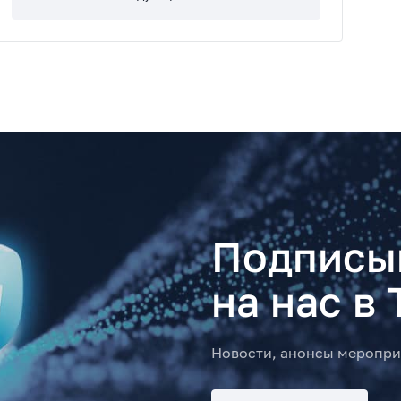
Подписы
на нас в 
Новости, анонсы меропри