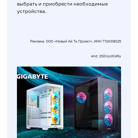
выбрать и приобрести необходимые
устройства.
Реклама. ООО «Новый Ай Ти Проект», ИНН 7724338125
erid: 2SDnjcdCeNy