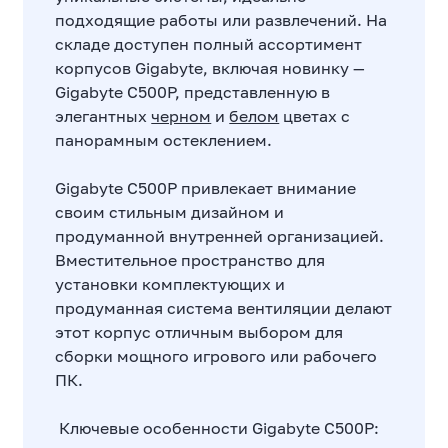
подходящие работы или развлечений. На
складе доступен полный ассортимент
корпусов Gigabyte, включая новинку —
Gigabyte C500P, представленную в
элегантных
черном
и
белом
цветах с
панорамным остеклением.
Gigabyte C500P привлекает внимание
своим стильным дизайном и
продуманной внутренней организацией.
Вместительное пространство для
установки комплектующих и
продуманная система вентиляции делают
этот корпус отличным выбором для
сборки мощного игрового или рабочего
ПК.
Ключевые особенности Gigabyte C500P: