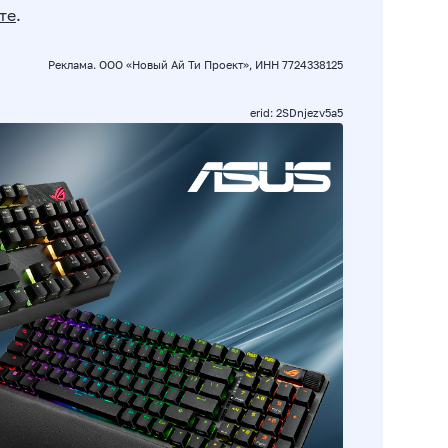
те
.
Реклама. ООО «Новый Ай Ти Проект», ИНН 7724338125
erid: 2SDnjezv5a5