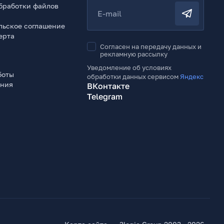
бработки файлов
E-mail
льское соглашение
ерта
Согласен на передачу данных и
рекламную рассылку
Уведомление об условиях
боты
обработки данных сервисом
Яндекс
ения
ВКонтакте
Telegram