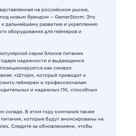
редставленная на российском рынке,
 под новым брендом — GamerStorm. Это
 к дальнейшему развитию и укреплению
ого оборудования для геймеров и
популярной серии блоков питания
агодаря надежности и выдающимся
 позиционируется как символ
евизе: «Шторм, который приводит к
ложить геймерам и профессионалам
одительных и надежных ПК, способных
м складе. В этом году компания также
 питания, которые будут анонсированы на
ex. Следите за обновлениями, чтобы