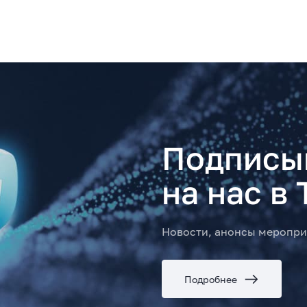
Подписы
на нас в 
Новости, анонсы меропри
Подробнее