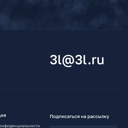
3l@3l.ru
ия
Подписаться на рассылку
онфиденциальности