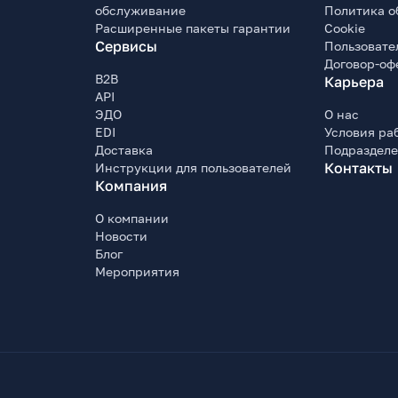
обслуживание
Политика о
Расширенные пакеты гарантии
Cookie
Сервисы
Пользовате
Договор-оф
B2B
Карьера
API
ЭДО
О нас
EDI
Условия ра
Доставка
Подраздел
Контакты
Инструкции для пользователей
Компания
О компании
Новости
Блог
Мероприятия