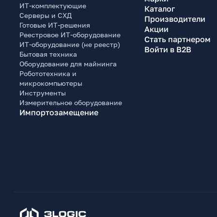
ИТ-комплектующие
Каталог
Серверы и СХД
Производители
Готовые ИТ-решения
Акции
Реестровое ИТ-оборудование
Стать партнером
ИТ-оборудование (не реестр)
Войти в B2B
Бытовая техника
Оборудование для майнинга
Робототехника и
микрокомпьютеры
Инструменты
Измерительное оборудование
Импортозамещение