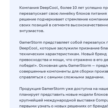
Компания DeepCool, более 10 лет успешно п
перезапускает свою линейку блоков питания
решение подчеркивает стремление компании
своих позиций в сегменте высококачественн
энтузиастов.
GamerStorm представляет собой перезапуск 
DeepCool, которые заслужили признание бл
техническим характеристикам. Новый бренд
превосходства и мощи, что отражено в его д
победе!». Основная цель GamerStorm — пред
совершенные компоненты для сборки произв
справляться с самыми сложными задачами.
Продукция GamerStorm уже доступна на наше
планирует представить новые модели блоков
крупнейшей международной выставке Comput
первыми узнать о новых решениях от бренда!