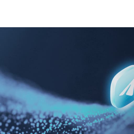
256-512 Гб.