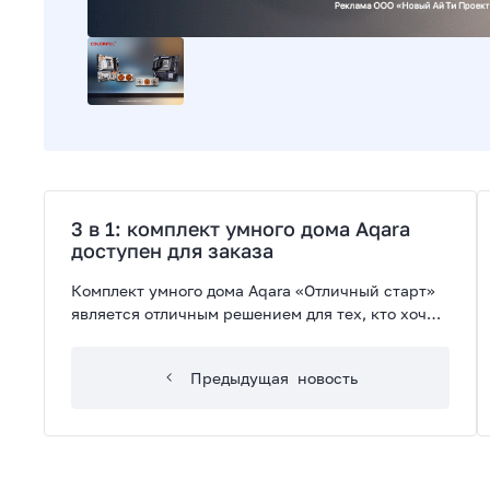
3 в 1: комплект умного дома Aqara
доступен для заказа
Комплект умного дома Aqara «Отличный старт»
является отличным решением для тех, кто хочет
сделать первый шаг в мир умного дома.
Предыдущая
новость