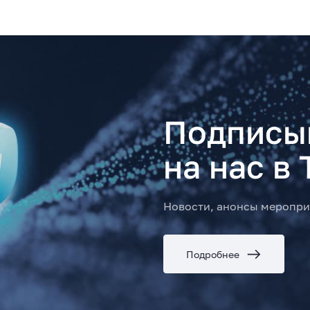
Подписы
на нас в 
Новости, анонсы меропри
Подробнее