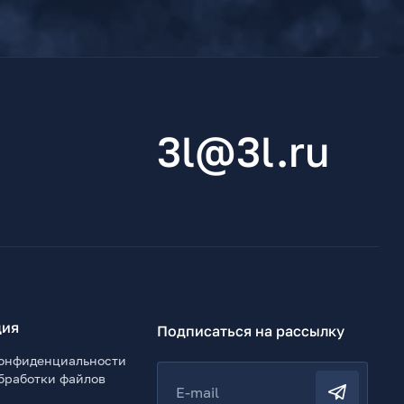
3l@3l.ru
ия
Подписаться на рассылку
онфиденциальности
бработки файлов
E-mail