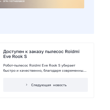
Доступен к заказу пылесос Roidmi
Eve Rook S
Робот-пылесос Roidmi Eve Rook S убирает
быстро и качественно, благодаря современным
технологиям и множеству полезных функций.
Следующая
новость