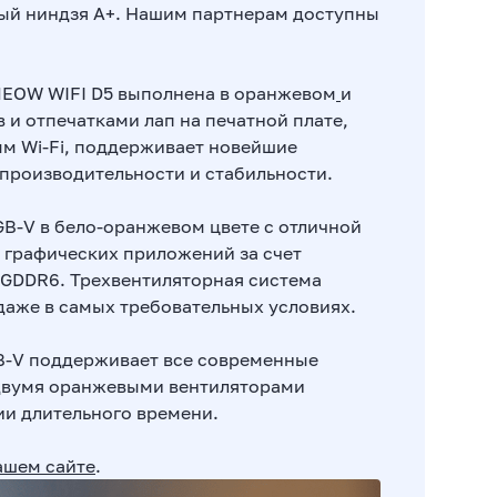
ный ниндзя А+. Нашим партнерам доступны
-MEOW WIFI D5 выполнена в оранжевом
и
 и отпечатками лап на печатной плате,
ым Wi-Fi, поддерживает новейшие
 производительности и стабильности.
B-V в бело-оранжевом цвете с отличной
 графических приложений за счет
 GDDR6. Трехвентиляторная система
аже в самых требовательных условиях.
B-V поддерживает все современные
 двумя оранжевыми вентиляторами
ии длительного времени.
ашем сайте
.