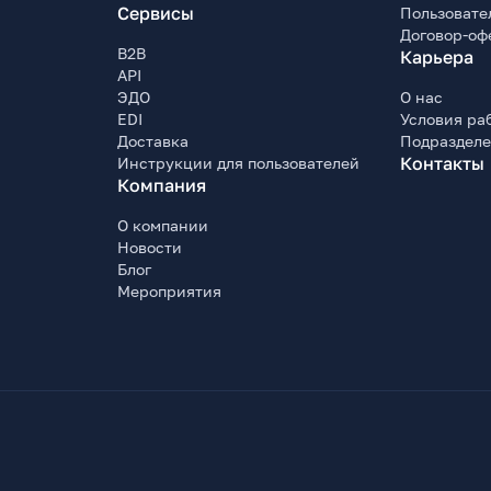
Сервисы
Пользовате
Договор-оф
B2B
Карьера
API
ЭДО
О нас
EDI
Условия ра
Доставка
Подраздел
Контакты
Инструкции для пользователей
Компания
О компании
Новости
Блог
Мероприятия