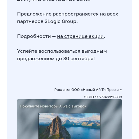
Предложение распространяется на всех
партнеров 3Logic Group.
Подробности —
на странице акции
.
Успейте воспользоваться выгодным
предложением до 30 сентября!
Реклама ООО «Новый Ай Ти Проект»
ОГРН 1157746958830