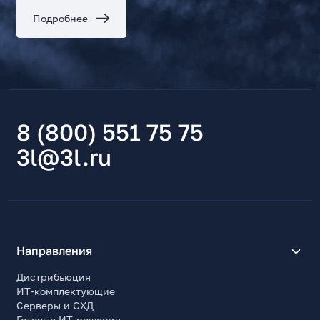
Подробнее
8 (800) 551 75 75
3l@3l.ru
Направления
Дистрибьюция
ИТ-комплектующие
Серверы и СХД
Готовые ИТ-решения