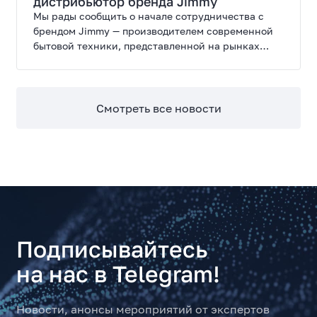
дистрибьютор бренда Jimmy
Мы рады сообщить о начале сотрудничества с
брендом Jimmy — производителем современной
бытовой техники, представленной на рынках
России, Европы, Америки, Китая и Беларуси.
Смотреть все новости
Подписывайтесь
на нас в Telegram!
Новости, анонсы мероприятий от экспертов