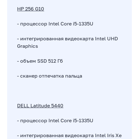
HP 256 G10
- процессор Intel Core i5-1335U
- интегрированная видеокарта Intel UHD
Graphics
- объем SSD 512 Гб
- сканер отпечатка пальца
DELL Latitude 5440
- процессор Intel Core i5-1335U
- интегрированная видеокарта Intel Iris Xe