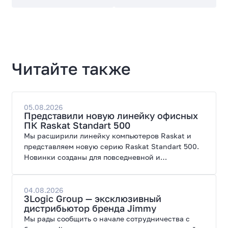
Читайте также
05.08.2026
Представили новую линейку офисных
ПК Raskat Standart 500
Мы расширили линейку компьютеров Raskat и
представляем новую серию Raskat Standart 500.
Новинки созданы для повседневной и
профессиональной работы, сочетая высокую
производительность, энергоэффективность и
широкие возможности модернизации.
04.08.2026
3Logic Group — эксклюзивный
дистрибьютор бренда Jimmy
Мы рады сообщить о начале сотрудничества с