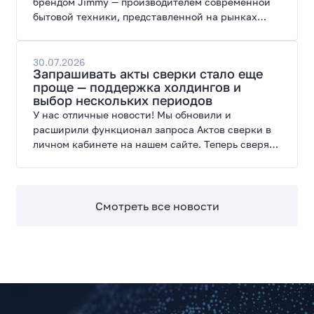
брендом Jimmy — производителем современной
бытовой техники, представленной на рынках
России, Европы, Америки, Китая и Беларуси.
30.07.2026
Запрашивать акты сверки стало еще
проще — поддержка холдингов и
выбор нескольких периодов
У нас отличные новости! Мы обновили и
расширили функционал запроса Актов сверки в
личном кабинете на нашем сайте. Теперь сверять
взаиморасчеты и закрывать отчетные периоды
можно в разы быстрее.
Смотреть все новости