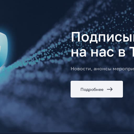
Подписы
на нас в 
Новости, анонсы меропри
Подробнее