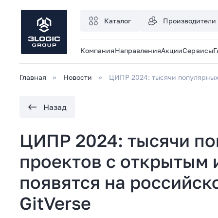
Каталог
Производители
Компания
Направления
Акции
Сервисы
Г
Главная
Новости
ЦИПР 2024: тысячи популярных
Назад
ЦИПР 2024: тысячи по
проектов с открытым
появятся на российск
GitVerse