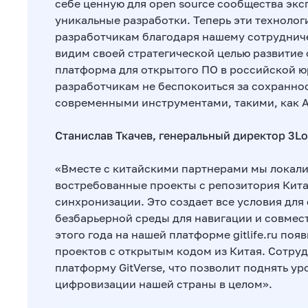
себе ценную для open source сообщества экс
уникальные разработки. Теперь эти техноло
разработчикам благодаря нашему сотрудничес
видим своей стратегической целью развитие 
платформа для открытого ПО в российской ю
разработчикам не беспокоиться за сохраннос
современными инструментами, такими, как A
Станислав Ткачев, генеральный директор 3Lo
«Вместе с китайскими партнерами мы локал
востребованные проекты с репозитория Кита
синхронизации. Это создает все условия дл
безбарьерной среды для навигации и совмес
этого года на нашей платформе gitlife.ru поя
проектов с открытым кодом из Китая. Сотруд
платформу GitVerse, что позволит поднять у
цифровизации нашей страны в целом».