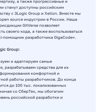
пертизу, а также прогрессивные и
гии станут доступны российским
тву с 3Logic Group и Xellon. Вместе мы
open source индустрии в России. Наша
рисдикции GitVerse позволяет
ть своего кода, а также воспользоваться
I-помощник разработчика GigaCode».
gic Group:
изуем и адаптируем самые
я, разрабатываем средства для их
я формирования комфортной и
тной работы разработчиков. До конца
вится до 100 тыс. локализованных
ничая со СберТех, мы обогатим
ровень российской разработки и