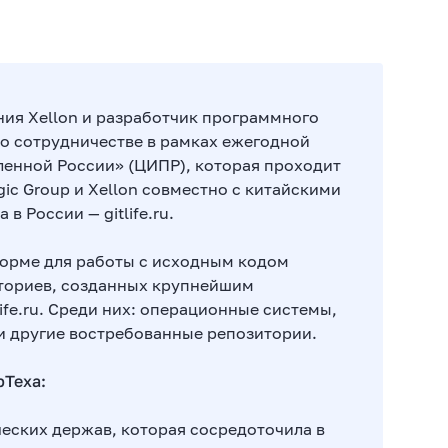
ания Xellon и разработчик программного
о сотрудничестве в рамках ежегодной
енной России» (ЦИПР), которая проходит
gic Group и Xellon совместно с китайскими
 России — gitlife.ru.
форме для работы с исходным кодом
иториев, созданных крупнейшим
ife.ru. Среди них: операционные системы,
и другие востребованные репозитории.
рТеха:
ческих держав, которая сосредоточила в