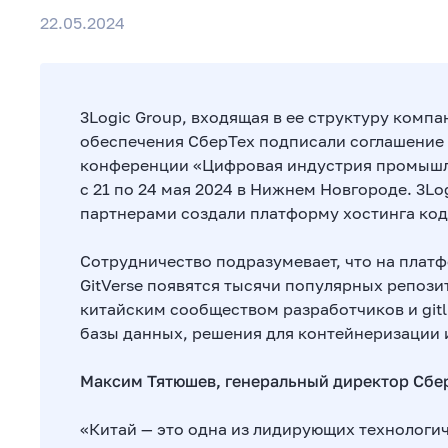
22.05.2024
3Logic Group, входящая в ее структуру комп
обеспечения СберТех подписали соглашение 
конференции «Цифровая индустрия промышл
с 21 по 24 мая 2024 в Нижнем Новгороде. 3Lo
партнерами создали платформу хостинга кода в
Сотрудничество подразумевает, что на плат
GitVerse появятся тысячи популярных репоз
китайским сообществом разработчиков и gitl
базы данных, решения для контейнеризации 
Максим Тятюшев, генеральный директор Сбе
«Китай — это одна из лидирующих технологи