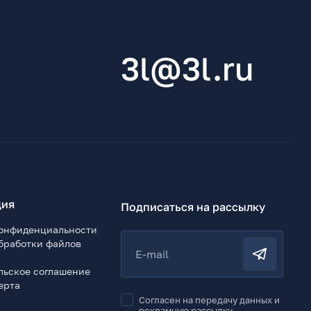
3l@3l.ru
ия
Подписаться на рассылку
онфиденциальности
бработки файлов
E-mail
льское соглашение
ерта
Согласен на передачу данных и
рекламную рассылку