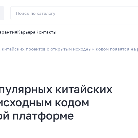
арантия
Карьера
Контакты
 китайских проектов с открытым исходным кодом появятся на 
пулярных китайских
 исходным кодом
ой платформе