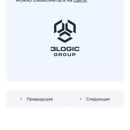
можно ознакомиться
на
сайте
.
Предыдущая
Следующая