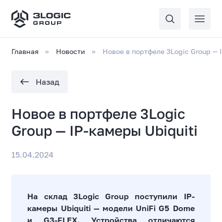
Главная
Новости
Новое в портфеле 3Logic Group — 
Назад
Новое в портфеле 3Logic
Group — IP-камеры Ubiquiti
15.04.2024
На склад 3
Logic
Group
поступили
IP
-
камеры Ubiquiti — модели UniFi G5 Dome
и G3-FLEX. Устройства отличаются