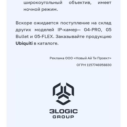
широкоугольный объектив, имеет
ночной режим.
Вскоре ожидается поступление на склад
других моделей IP-камер— G4-PRO, G5
Bullet и G5-FLEX. Заказывайте продукцию
Ubiquiti
в каталоге.
Реклама ООО «Новый Ай Ти Проект»
ОГРН 1157746958830