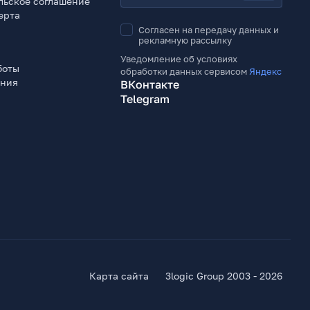
льское соглашение
ерта
Согласен на передачу данных и
рекламную рассылку
Уведомление об условиях
боты
обработки данных сервисом
Яндекс
ения
ВКонтакте
Telegram
Карта сайта
3logic Group 2003 - 2026