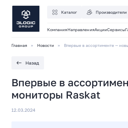
Каталог
Производители
Компания
Направления
Акции
Сервисы
Г
Главная
Новости
Впервые в ассортименте — нов
Назад
Впервые в ассортимен
мониторы Raskat
12.03.2024