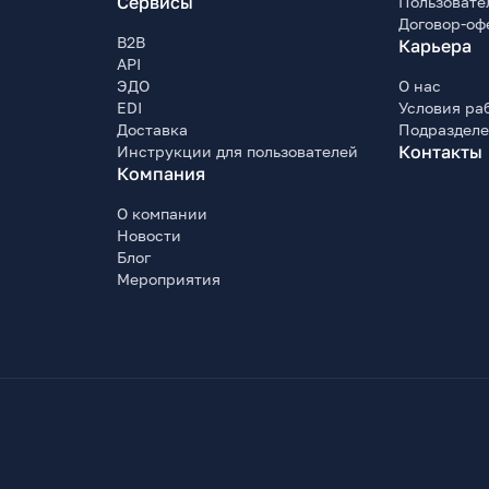
Сервисы
Пользовате
Договор-оф
B2B
Карьера
API
ЭДО
О нас
EDI
Условия ра
Доставка
Подраздел
Контакты
Инструкции для пользователей
Компания
О компании
Новости
Блог
Мероприятия