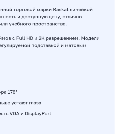
енной торговой марки Raskat линейкой
жность и доступную цену, отлично
или учебного пространства.
ймов с Full HD и 2K разрешением. Модели
регулируемой подставкой и матовым
ра 178°
ньше устают глаза
сть VGA и DisplayPort