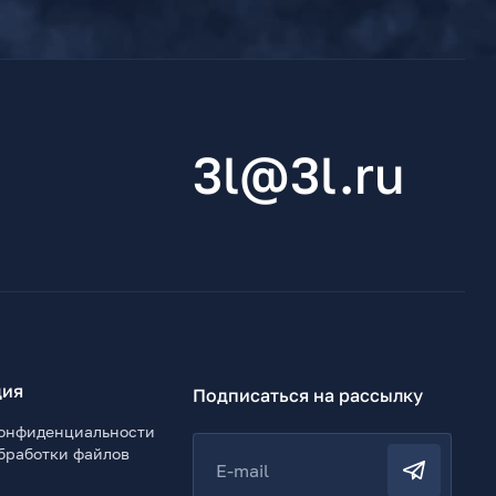
3l@3l.ru
ия
Подписаться на рассылку
онфиденциальности
бработки файлов
E-mail