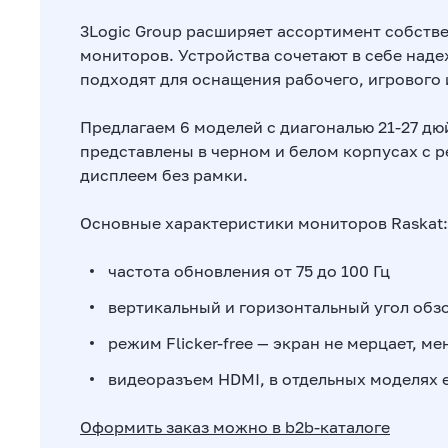
3Logic Group расширяет ассортимент собств
мониторов. Устройства сочетают в себе наде
подходят для оснащения рабочего, игрового 
Предлагаем 6 моделей с диагональю 21-27 дю
представлены в черном и белом корпусах с 
дисплеем без рамки.
Основные характеристики мониторов Raskat:
частота обновления от 75 до 100 Гц
вертикальный и горизонтальный угол обзо
режим Flicker-free — экран не мерцает, ме
видеоразъем HDMI, в отдельных моделях е
Оформить заказ можно в b2b-каталоге