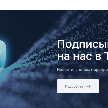
Подписы
на нас в 
Новости, анонсы меропри
Подробнее