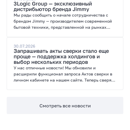
3Logic Group — эксклюзивный
дистрибьютор бренда Jimmy
Мы рады сообщить о начале сотрудничества с
брендом Jimmy — производителем современной
бытовой техники, представленной на рынках
России, Европы, Америки, Китая и Беларуси.
30.07.2026
Запрашивать акты сверки стало еще
проще — поддержка холдингов и
выбор нескольких периодов
У нас отличные новости! Мы обновили и
расширили функционал запроса Актов сверки в
личном кабинете на нашем сайте. Теперь сверять
взаиморасчеты и закрывать отчетные периоды
можно в разы быстрее.
Смотреть все новости