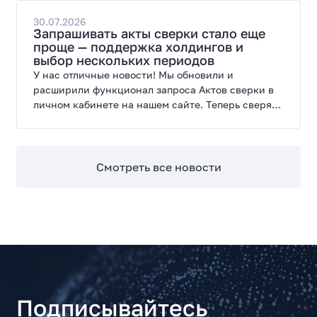
30.07.2026
Запрашивать акты сверки стало еще
проще — поддержка холдингов и
выбор нескольких периодов
У нас отличные новости! Мы обновили и
расширили функционал запроса Актов сверки в
личном кабинете на нашем сайте. Теперь сверять
взаиморасчеты и закрывать отчетные периоды
можно в разы быстрее.
Смотреть все новости
Подписывайтесь