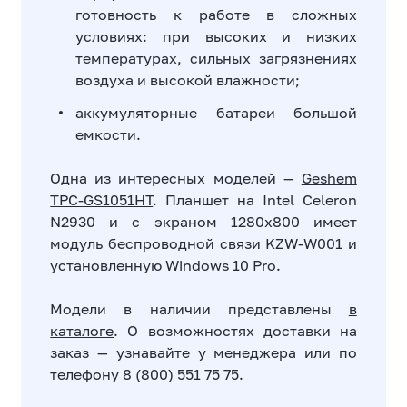
готовность к работе в сложных
условиях: при высоких и низких
температурах, сильных загрязнениях
воздуха и высокой влажности;
аккумуляторные батареи большой
емкости.
Одна из интересных моделей —
Geshem
TPC-GS1051HT
. Планшет на Intel Celeron
N2930 и с экраном 1280x800 имеет
модуль беспроводной связи KZW-W001 и
установленную Windows 10 Pro.
Модели в наличии представлены
в
каталоге
. О возможностях доставки на
заказ — узнавайте у менеджера или по
телефону 8 (800) 551 75 75.