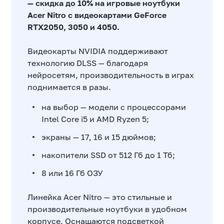
— скидка до 10% на игровые ноутбуки
Acer
Nitro
с видеокартами
GeForce
RTX2050, 3050 и 4050.
Видеокарты NVIDIA поддерживают
технологию DLSS — благодаря
нейросетям, производительность в играх
поднимается в разы.
на выбор — модели с процессорами
Intel Core i5 и AMD Ryzen 5;
экраны — 17, 16 и 15 дюймов;
накопители SSD от 512 Гб до 1 Тб;
8 или 16 Гб ОЗУ
Линейка Acer Nitro — это стильные и
производительные ноутбуки в удобном
корпусе. Оснащаются подсветкой