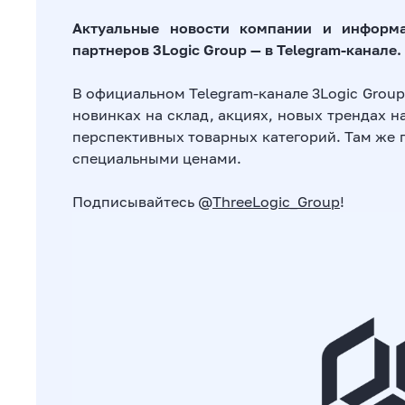
Актуальные новости компании и информ
партнеров 3Logic Group — в Telegram-канале.
В официальном Telegram-канале 3Logic Grou
новинках на склад, акциях, новых трендах 
перспективных товарных категорий. Там же
специальными ценами.
Подписывайтесь
@
ThreeLogic_Group
!