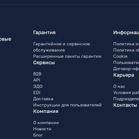
Гарантия
Информац
овые
Гарантийное и сервисное
Политика к
обслуживание
Политика о
Расширенные пакеты гарантии
Cookie
Сервисы
Пользовате
Договор-оф
B2B
Карьера
API
ЭДО
О нас
EDI
Условия ра
Доставка
Подраздел
Контакты
Инструкции для пользователей
Компания
О компании
Новости
Блог