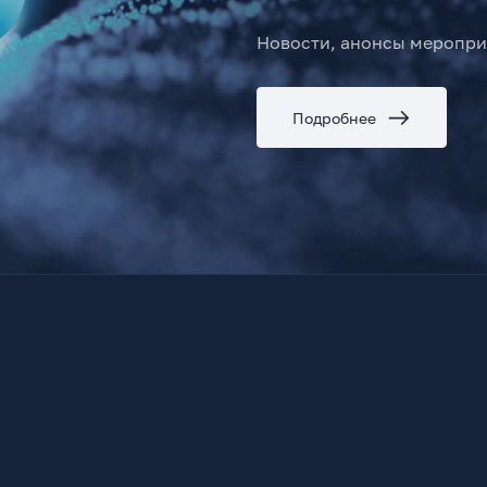
Новости, анонсы меропри
Подробнее