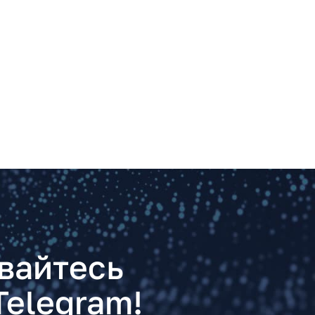
вайтесь
Telegram!