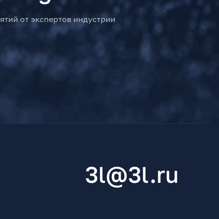
ятий от экспертов индустрии
3l@3l.ru