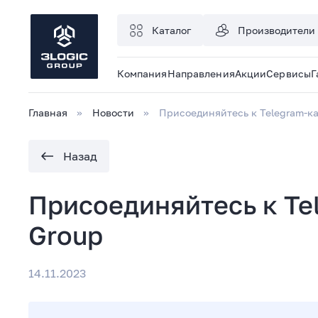
Каталог
Производители
Компания
Направления
Акции
Сервисы
Г
Главная
Новости
Присоединяйтесь к Telegram-ка
Назад
Присоединяйтесь к Te
Group
14.11.2023