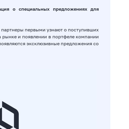
ация о специальных предложениях для
p партнеры первыми узнают о поступивших
на рынке и появлении в портфеле компании
 появляются эксклюзивные предложения со